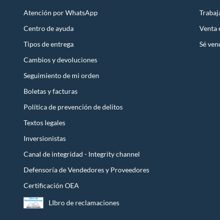
Atención por WhatsApp
Trabaj
Centro de ayuda
Venta
Tipos de entrega
Sé ven
Cambios y devoluciones
Seguimiento de mi orden
Boletas y facturas
Política de prevención de delitos
Textos legales
Inversionistas
Canal de integridad - Integrity channel
Defensoría de Vendedores y Proveedores
Certificación OEA
LIbro de reclamaciones