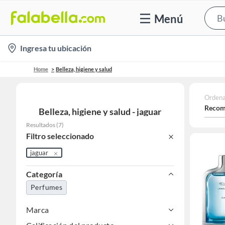
Menú
location-
Ingresa tu ubicación
icon
Home
Belleza, higiene y salud
Ordena
Recom
Belleza, higiene y salud - jaguar
Resultados
(
7
)
Filtro seleccionado
jaguar
Categoría
Perfumes
Marca