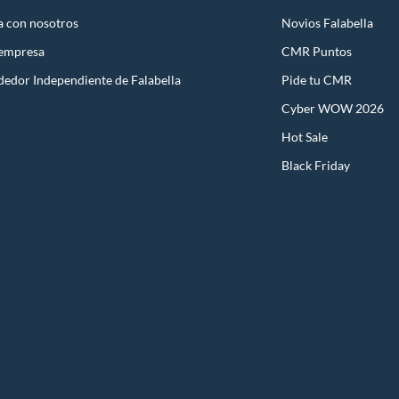
a con nosotros
Novios Falabella
 empresa
CMR Puntos
dedor Independiente de Falabella
Pide tu CMR
Cyber WOW 2026
Hot Sale
Black Friday