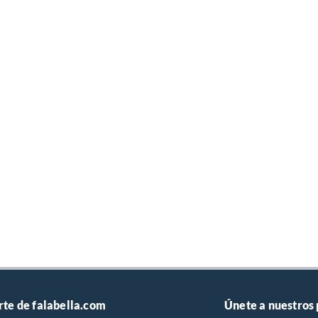
rte de falabella.com
Únete a nuestros