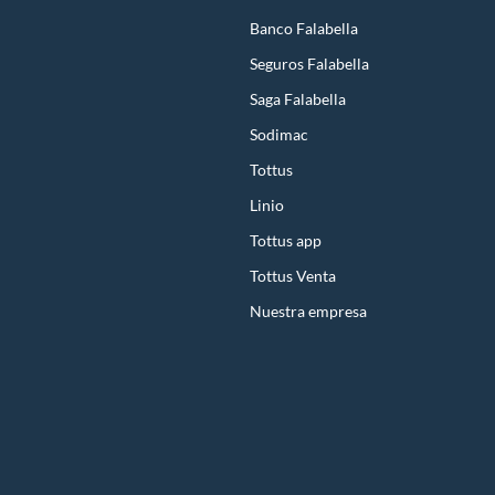
Banco Falabella
Seguros Falabella
Saga Falabella
Sodimac
Tottus
Linio
Tottus app
Tottus Venta
Nuestra empresa