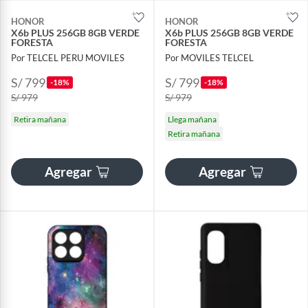
HONOR
HONOR
X6b PLUS 256GB 8GB VERDE
X6b PLUS 256GB 8GB VERDE
FORESTA
FORESTA
Por TELCEL PERU MOVILES
Por MOVILES TELCEL
S/ 799
S/ 799
-18%
-18%
S/ 979
S/ 979
Retira mañana
Llega mañana
Retira mañana
Agregar
Agregar