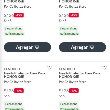
HONOR X6B
HONOR X6B
Por Cellbytez Store
Por Cellbytez Store
S/ 36
S/ 36
-45%
-45%
S/ 65
S/ 65
Llega mañana
Llega mañana
Retira mañana
Retira mañana
Agregar
Agregar
GENERICO
GENERICO
Funda Protector Case Para
Funda Protector Case Para
HONOR X6B
HONOR X6B
Por Cellbytez Store
Por Cellbytez Store
S/ 36
S/ 36
-45%
-45%
S/ 65
S/ 65
Llega mañana
Llega mañana
Retira mañana
Retira mañana