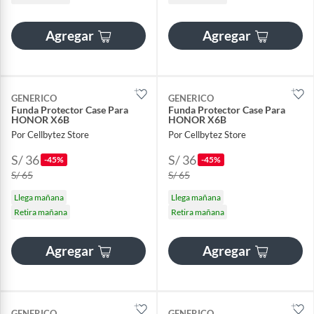
Agregar
Agregar
GENERICO
GENERICO
Funda Protector Case Para
Funda Protector Case Para
HONOR X6B
HONOR X6B
Por Cellbytez Store
Por Cellbytez Store
S/ 36
S/ 36
-45%
-45%
S/ 65
S/ 65
Llega mañana
Llega mañana
Retira mañana
Retira mañana
Agregar
Agregar
GENERICO
GENERICO