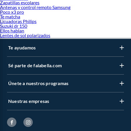
Zapatillas escolares
Antenas y control remoto Samsung
Poco x3 pro
Te matcha
Licuadoras Philips
Suzuki dr 150
Ellos hablan
Lentes de sol polarizados
Te ayudamos
Sé parte de falabella.com
Únete a nuestros programas
Nuestras empresas