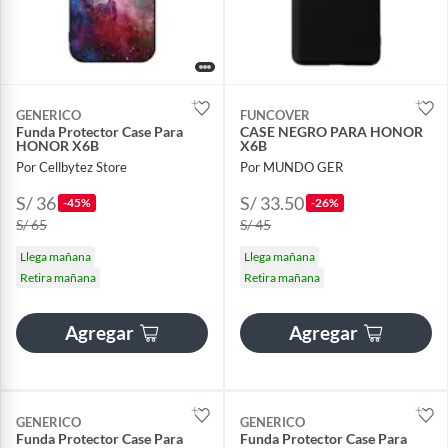
GENERICO
FUNCOVER
Funda Protector Case Para
CASE NEGRO PARA HONOR
HONOR X6B
X6B
Por Cellbytez Store
Por MUNDO GER
S/ 36
S/ 33.50
-45%
-26%
S/ 65
S/ 45
Llega mañana
Llega mañana
Retira mañana
Retira mañana
Agregar
Agregar
GENERICO
GENERICO
Funda Protector Case Para
Funda Protector Case Para