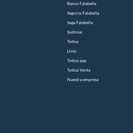
Banco Falabella
Seguros Falabella
Saga Falabella
Sodimac
Tottus
Linio
Tottus app
Tottus Venta
Nuestra empresa