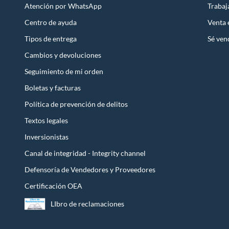
Atención por WhatsApp
Trabaj
Centro de ayuda
Venta
Tipos de entrega
Sé ven
Cambios y devoluciones
Seguimiento de mi orden
Boletas y facturas
Política de prevención de delitos
Textos legales
Inversionistas
Canal de integridad - Integrity channel
Defensoría de Vendedores y Proveedores
Certificación OEA
LIbro de reclamaciones