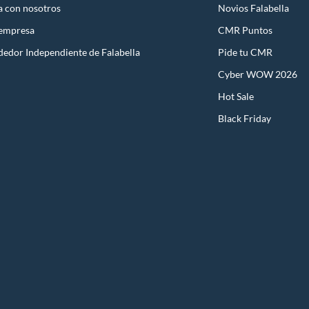
a con nosotros
Novios Falabella
 empresa
CMR Puntos
dedor Independiente de Falabella
Pide tu CMR
Cyber WOW 2026
Hot Sale
Black Friday