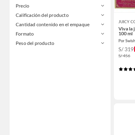
Precio
Calificación del producto
JUICY C
Cantidad contenido en el empaque
Viva la
100 ml
Formato
Por Swis
Peso del producto
S/ 319
S/ 456