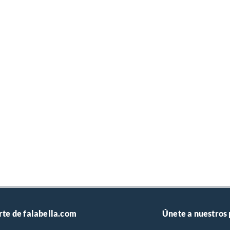
rte de falabella.com
Únete a nuestros