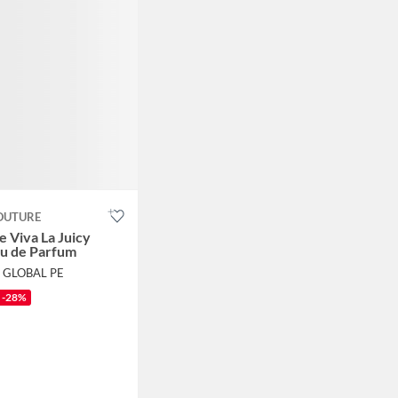
OUTURE
 Viva La Juicy
au de Parfum
E GLOBAL PE
-28%