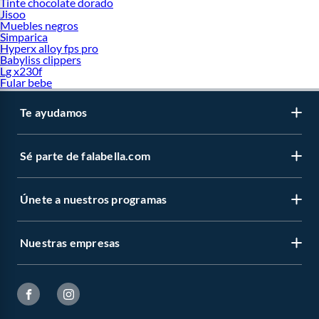
Tinte chocolate dorado
Jisoo
Muebles negros
Simparica
Hyperx alloy fps pro
Babyliss clippers
Lg x230f
Fular bebe
Te ayudamos
Sé parte de falabella.com
Únete a nuestros programas
Nuestras empresas