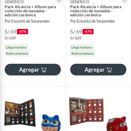
GENERICO
GENERICO
Pack Alcancia + Album para
Pack Alcancia + Album para
colección de monedas -
colección de monedas -
edición cerámica
edición cerámica
Por Encanto de Sorprender
Por Encanto de Sorprender
S/ 69
S/ 69
-47%
-47%
S/ 129
S/ 129
Llega mañana
Llega mañana
Retira mañana
Retira mañana
Agregar
Agregar