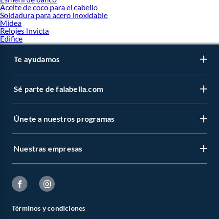
Aceite de coco para el cabello
Soldadura para acero inoxidable
Midea
Relojes Invicta
Edifice
Te ayudamos
Sé parte de falabella.com
Únete a nuestros programas
Nuestras empresas
Términos y condiciones