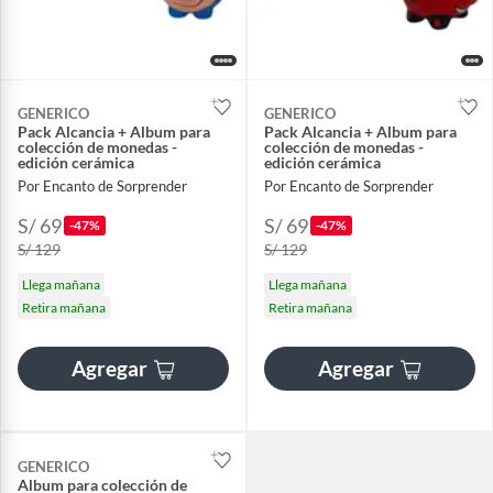
GENERICO
GENERICO
Pack Alcancia + Album para
Pack Alcancia + Album para
colección de monedas -
colección de monedas -
edición cerámica
edición cerámica
Por Encanto de Sorprender
Por Encanto de Sorprender
S/ 69
S/ 69
-47%
-47%
S/ 129
S/ 129
Llega mañana
Llega mañana
Retira mañana
Retira mañana
Agregar
Agregar
GENERICO
Album para colección de