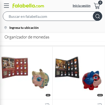
Inicia sesión
Search
Bar
location-
Ingresa tu ubicación
icon
Organizador de monedas