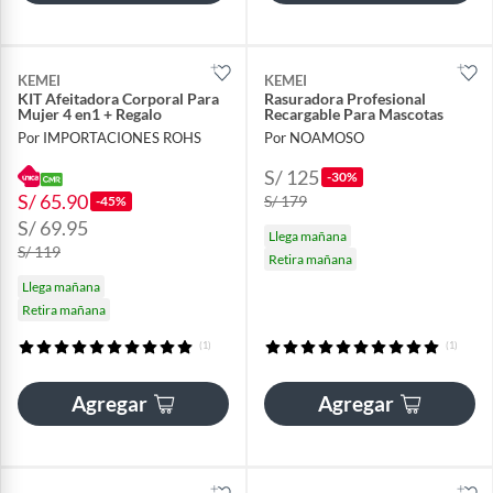
KEMEI
KEMEI
KIT Afeitadora Corporal Para
Rasuradora Profesional
Mujer 4 en1 + Regalo
Recargable Para Mascotas
Por IMPORTACIONES ROHS
Por NOAMOSO
S/ 125
-30%
S/ 65.90
S/ 179
-45%
S/ 69.95
Llega mañana
S/ 119
Retira mañana
Llega mañana
Retira mañana
(1)
(1)
Agregar
Agregar