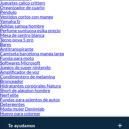
Juguetes calico critters
Organizador de cuarto
Pendulo
Vestidos cortos con manga
Yamaha fz
Adidas samoa hombre
Perfume suntuosa esika precio
Mesa de centro blanca
Tecno pova 5 pro
Bares
Antitranspirante
Camiseta barcelona manga larga
Funda para moto
Softwares Microsoft
Juegos de super nintendo
Amplificador de voz
Condimentero de melamina
Bronceador
Hidratantes corporales Natura
Short de algodon hombre
Nerf elite
Fundas para asientos de autos
Detergentes
Moda mujer Denimlab
Huevo para colorear
Te ayudamos