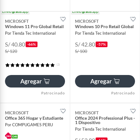
Envío
gratis
app
Envío
gratis
app
MICROSOFT
MICROSOFT
Windows 11 Pro Global Retail
Windows 10 Pro Retail Global
Por Tienda Tec International
Por Tienda Tec International
S/ 40.80
S/ 42.80
-66%
-57%
S/ 120
S/ 100
(2)
Agregar
Agregar
Patrocinado
Patrocinado
MICROSOFT
MICROSOFT
Office 365 Hogar y Estudiante
Office 2024 Professional Plus -
1 Dispositivo
Por COMPUGAMES PERU
Por Tienda Tec International