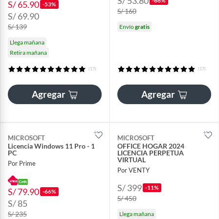
S/ 53.80
-66%
S/ 65.90
-53%
S/ 160
S/ 69.90
S/ 139
Envío
gratis
Llega mañana
Retira mañana
(17)
(17)
Agregar
Agregar
MICROSOFT
MICROSOFT
Licencia Windows 11 Pro - 1
OFFICE HOGAR 2024
PC
LICENCIA PERPETUA
VIRTUAL
Por Prime
Por VENTY
S/ 399
-11%
S/ 79.90
-66%
S/ 450
S/ 85
S/ 235
Llega mañana