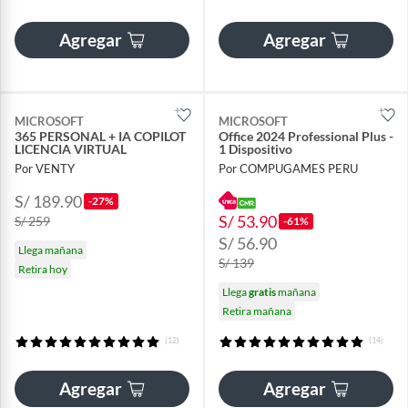
Agregar
Agregar
MICROSOFT
MICROSOFT
365 PERSONAL + IA COPILOT
Office 2024 Professional Plus -
LICENCIA VIRTUAL
1 Dispositivo
Por VENTY
Por COMPUGAMES PERU
S/ 189.90
-27%
S/ 53.90
S/ 259
-61%
S/ 56.90
Llega mañana
S/ 139
Retira hoy
Llega
gratis
mañana
Retira mañana
(12)
(14)
Agregar
Agregar