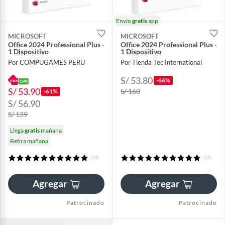
Envío
gratis
app
MICROSOFT
MICROSOFT
Office 2024 Professional Plus -
Office 2024 Professional Plus -
1 Dispositivo
1 Dispositivo
Por COMPUGAMES PERU
Por Tienda Tec International
S/ 53.80
-66%
S/ 53.90
S/ 160
-61%
S/ 56.90
S/ 139
Llega
gratis
mañana
Retira mañana
(14)
(17)
Agregar
Agregar
Patrocinado
Patrocinado