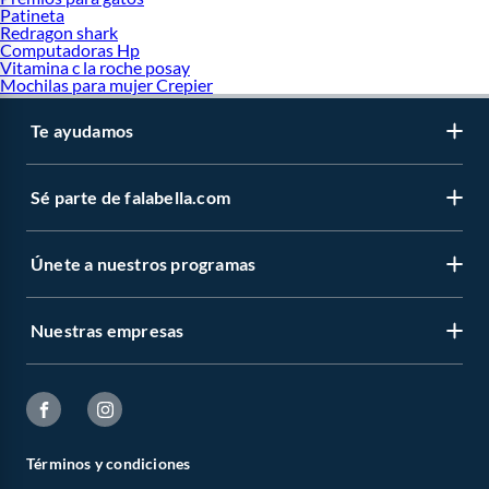
Patineta
Redragon shark
Computadoras Hp
Vitamina c la roche posay
Mochilas para mujer Crepier
Te ayudamos
Sé parte de falabella.com
Únete a nuestros programas
Nuestras empresas
Términos y condiciones