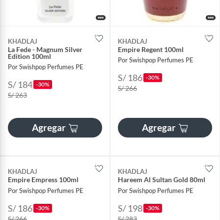
KHADLAJ
KHADLAJ
La Fede - Magnum Silver
Empire Regent 100ml
Edition 100ml
Por Swishpop Perfumes PE
Por Swishpop Perfumes PE
S/ 186
-30%
S/ 184
-30%
S/ 266
S/ 263
Agregar
Agregar
KHADLAJ
KHADLAJ
Empire Empress 100ml
Hareem Al Sultan Gold 80ml
Por Swishpop Perfumes PE
Por Swishpop Perfumes PE
S/ 186
S/ 198
-30%
-30%
S/ 266
S/ 283