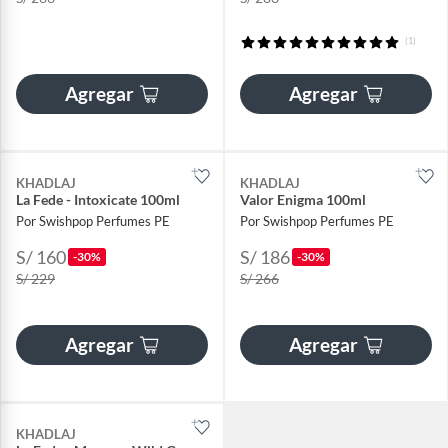
(1)
Agregar
Agregar
KHADLAJ
KHADLAJ
La Fede - Intoxicate 100ml
Valor Enigma 100ml
Por Swishpop Perfumes PE
Por Swishpop Perfumes PE
S/ 160
S/ 186
-30%
-30%
S/ 229
S/ 266
Agregar
Agregar
KHADLAJ