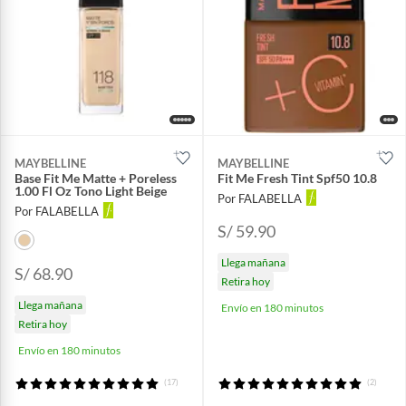
MAYBELLINE
MAYBELLINE
Base Fit Me Matte + Poreless
Fit Me Fresh Tint Spf50 10.8
1.00 Fl Oz Tono Light Beige
Por FALABELLA
Por FALABELLA
S/ 59.90
Llega mañana
S/ 68.90
Retira hoy
Llega mañana
Envío en 180 minutos
Retira hoy
Envío en 180 minutos
(17)
(2)