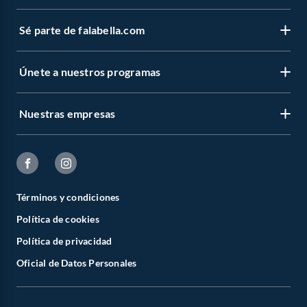
Sé parte de falabella.com
Únete a nuestros programas
Nuestras empresas
Términos y condiciones
Política de cookies
Política de privacidad
Oficial de Datos Personales