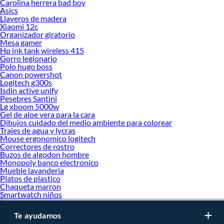
Carolina herrera bad boy
Asics
Llaveros de madera
Xiaomi 12c
Organizador giratorio
Mesa gamer
Hp ink tank wireless 415
Gorro legionario
Polo hugo boss
Canon powershot
Logitech g300s
Isdin active unify
Pesebres Santini
Lg xboom 5000w
Gel de aloe vera para la cara
Dibujos cuidado del medio ambiente para colorear
Trajes de agua y lycras
Mouse ergonomico logitech
Correctores de rostro
Buzos de algodon hombre
Monopoly banco electronico
Mueble lavanderia
Platos de plastico
Chaqueta marron
Smartwatch niños
Te ayudamos