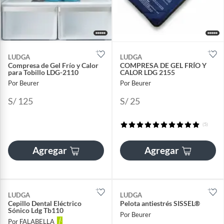
LUDGA
LUDGA
Compresa de Gel Frío y Calor
COMPRESA DE GEL FRÍO Y
para Tobillo LDG-2110
CALOR LDG 2155
Por Beurer
Por Beurer
S/ 125
S/ 25
(5)
Agregar
Agregar
LUDGA
LUDGA
Cepillo Dental Eléctrico
Pelota antiestrés SISSEL®
Sónico Ldg Tb110
Por Beurer
Por FALABELLA