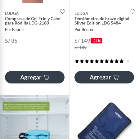
LUDGA
LUDGA
Compresa de Gel Frío y Calor
Tensiómetro de brazo digital
para Rodilla LDG-2180
Silver Edition LDG 5484
Por Beurer
Por Beurer
S/ 85
S/ 149
-21%
S/ 189
(1)
Agregar
Agregar