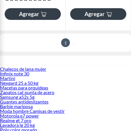
Agregar
Agregar
1
Chalecos de lana mujer
Infinix note 30
Martini
Nexgard 25 a 50 kg
Macetas para orquideas
Zapatos cat punta de acero
Samsung a52s 5g
Guantes antideslizantes
Barbie mariposa
Moda hombre Camisas de vestir
Motorola e7 power
Realme gt 7 pro
Lavadora lg 20 kg
Polo color morado