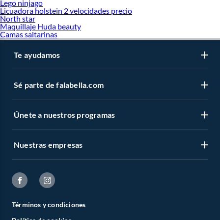
Lego ninjago
Licuadora holstein 2 velocidades precio
North star
Maquillaje Huda beauty
Camas saltarinas
Te ayudamos
Sé parte de falabella.com
Únete a nuestros programas
Nuestras empresas
Términos y condiciones