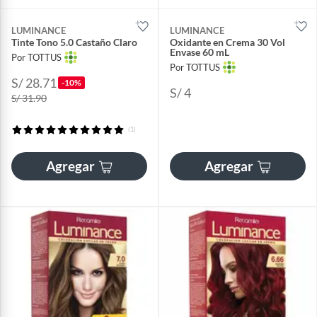
LUMINANCE
LUMINANCE
Tinte Tono 5.0 Castaño Claro
Oxidante en Crema 30 Vol
Envase 60 mL
Por TOTTUS
Por TOTTUS
S/ 28.71
-10%
S/ 4
S/ 31.90
(1)
Agregar
Agregar