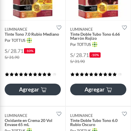
LUMINANCE
LUMINANCE
Tinte Tono 7.0 Rubio Mediano
Tinte Doble Tubo Tono 6.66
Marrón Rojizo
Por TOTTUS
Por TOTTUS
S/ 28.71
-10%
S/ 28.71
-10%
S/ 31.90
S/ 31.90
(1)
(1)
Agregar
Agregar
LUMINANCE
LUMINANCE
Oxidante en Crema 20 Vol
Tinte Doble Tubo Tono 6.0
Envase 65 mL
Rubio Oscuro
Por TOTTUS
Por TOTTUS