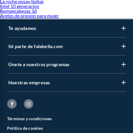
La roche posay lipikar
Intel 10 generacion
Rompecabezas 3d
Aretes de presion para mujer
Te ayudamos
Sé parte de falabella.com
Únete a nuestros programas
Nuestras empresas
Términos y condiciones
Política de cookies