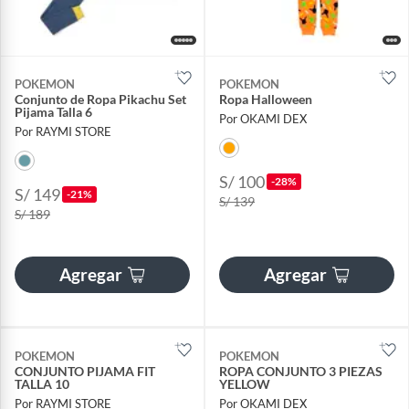
POKEMON
POKEMON
Conjunto de Ropa Pikachu Set
Ropa Halloween
Pijama Talla 6
Por OKAMI DEX
Por RAYMI STORE
S/ 100
-28%
S/ 149
-21%
S/ 139
S/ 189
Agregar
Agregar
POKEMON
POKEMON
CONJUNTO PIJAMA FIT
ROPA CONJUNTO 3 PIEZAS
TALLA 10
YELLOW
Por RAYMI STORE
Por OKAMI DEX