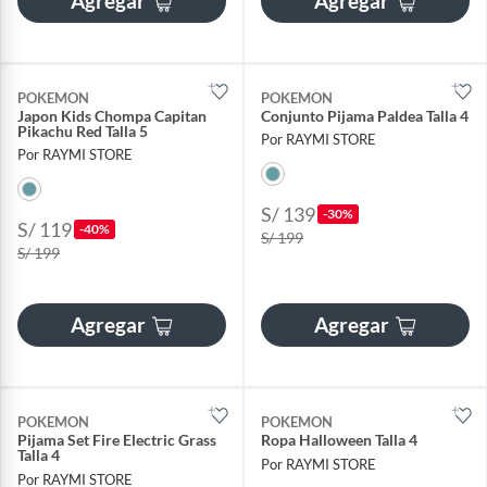
Agregar
Agregar
POKEMON
POKEMON
Japon Kids Chompa Capitan
Conjunto Pijama Paldea Talla 4
Pikachu Red Talla 5
Por RAYMI STORE
Por RAYMI STORE
S/ 139
-30%
S/ 119
-40%
S/ 199
S/ 199
Agregar
Agregar
POKEMON
POKEMON
Pijama Set Fire Electric Grass
Ropa Halloween Talla 4
Talla 4
Por RAYMI STORE
Por RAYMI STORE