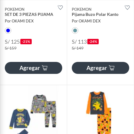
POKEMON
POKEMON
SET DE 3 PIEZAS PIJAMA
Pijama Buzo Polar Kanto
Por OKAMI DEX
Por OKAMI DEX
S/ 125
S/ 113
-21%
-24%
S/ 159
S/ 149
Agregar
Agregar