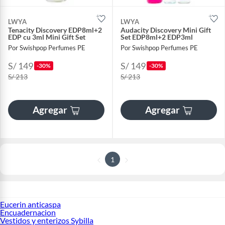
LWYA
LWYA
Tenacity Discovery EDP8ml+2
Audacity Discovery Mini Gift
EDP cu 3ml Mini Gift Set
Set EDP8ml+2 EDP3ml
Por Swishpop Perfumes PE
Por Swishpop Perfumes PE
S/ 149
S/ 149
-30%
-30%
S/ 213
S/ 213
Agregar
Agregar
1
Eucerin anticaspa
Encuadernacion
Vestidos y enterizos Sybilla