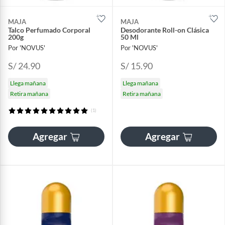
MAJA
MAJA
Talco Perfumado Corporal
Desodorante Roll-on Clásica
200g
50 Ml
Por 'NOVUS'
Por 'NOVUS'
S/ 24.90
S/ 15.90
Llega mañana
Llega mañana
Retira mañana
Retira mañana
(1)
Agregar
Agregar