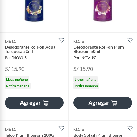
MAJA
MAJA
Desodorante Roll-on Aqua
Desodorante Roll-on Plum
Turquesa 50ml
Blossom 50ml
Por 'NOVUS'
Por 'NOVUS'
S/ 15.90
S/ 15.90
Llega mañana
Llega mañana
Retira mañana
Retira mañana
Agregar
Agregar
MAJA
MAJA
Talco Plum Blossom 100G
Body Splash Plum Blossom