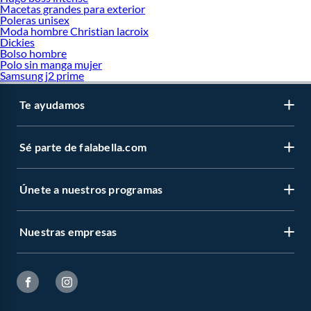
Macetas grandes para exterior
Poleras unisex
Moda hombre Christian lacroix
Dickies
Bolso hombre
Polo sin manga mujer
Samsung j2 prime
Te ayudamos
Sé parte de falabella.com
Únete a nuestros programas
Nuestras empresas