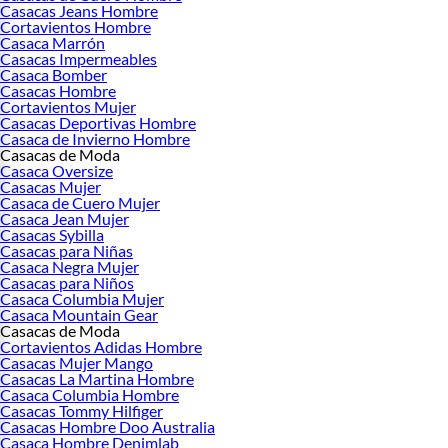
Casacas Jeans Hombre
Cortavientos Hombre
Casaca Marrón
Casacas Impermeables
Casaca Bomber
Casacas Hombre
Cortavientos Mujer
Casacas Deportivas Hombre
Casaca de Invierno Hombre
Casacas de Moda
Casaca Oversize
Casacas Mujer
Casaca de Cuero Mujer
Casaca Jean Mujer
Casacas Sybilla
Casacas para Niñas
Casaca Negra Mujer
Casacas para Niños
Casaca Columbia Mujer
Casaca Mountain Gear
Casacas de Moda
Cortavientos Adidas Hombre
Casacas Mujer Mango
Casacas La Martina Hombre
Casaca Columbia Hombre
Casacas Tommy Hilfiger
Casacas Hombre Doo Australia
Casaca Hombre Denimlab