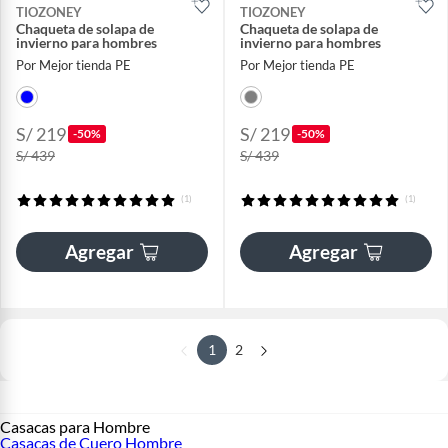
TIOZONEY
TIOZONEY
Chaqueta de solapa de
Chaqueta de solapa de
invierno para hombres
invierno para hombres
Por Mejor tienda PE
Por Mejor tienda PE
S/ 219
S/ 219
-50%
-50%
S/ 439
S/ 439
(1)
(1)
Agregar
Agregar
1
2
Casacas para Hombre
Casacas de Cuero Hombre