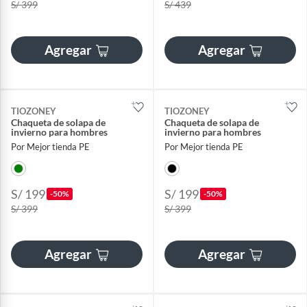
S/ 399
S/ 439
Agregar
Agregar
TIOZONEY
TIOZONEY
Chaqueta de solapa de
Chaqueta de solapa de
invierno para hombres
invierno para hombres
Por Mejor tienda PE
Por Mejor tienda PE
S/ 199
S/ 199
-50%
-50%
S/ 399
S/ 399
Agregar
Agregar