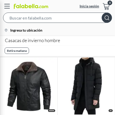
Inicia sesión
Search
Bar
location-
Ingresa tu ubicación
icon
Casacas de invierno hombre
Retira mañana