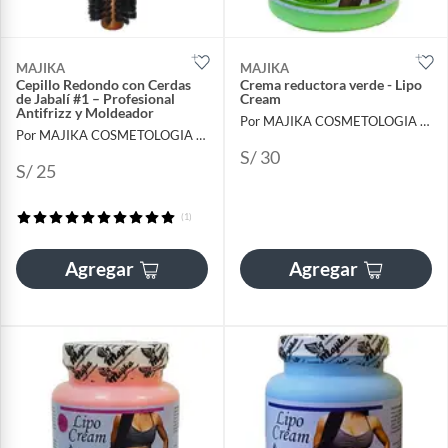
MAJIKA
MAJIKA
Cepillo Redondo con Cerdas
Crema reductora verde - Lipo
de Jabalí #1 – Profesional
Cream
Antifrizz y Moldeador
Por MAJIKA COSMETOLOGIA INTERNACIONAL
Por MAJIKA COSMETOLOGIA INTERNACIONAL
S/ 30
S/ 25
(1)
Agregar
Agregar