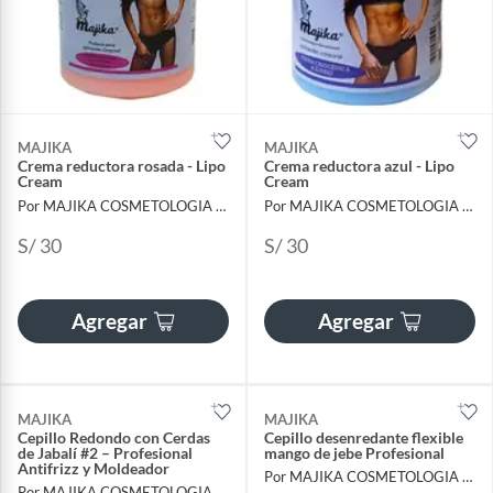
MAJIKA
MAJIKA
Crema reductora rosada - Lipo
Crema reductora azul - Lipo
Cream
Cream
Por MAJIKA COSMETOLOGIA INTERNACIONAL
Por MAJIKA COSMETOLOGIA INTERNACIONAL
S/ 30
S/ 30
Agregar
Agregar
MAJIKA
MAJIKA
Cepillo Redondo con Cerdas
Cepillo desenredante flexible
de Jabalí #2 – Profesional
mango de jebe Profesional
Antifrizz y Moldeador
Por MAJIKA COSMETOLOGIA INTERNACIONAL
Por MAJIKA COSMETOLOGIA INTERNACIONAL