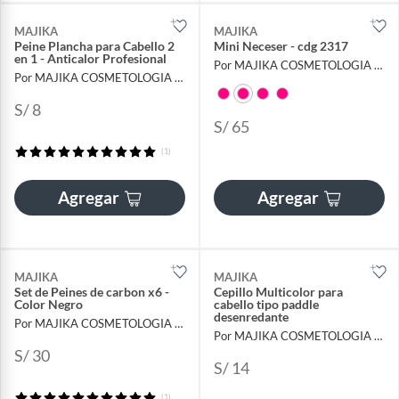
MAJIKA
MAJIKA
Peine Plancha para Cabello 2
Mini Neceser - cdg 2317
en 1 - Anticalor Profesional
Por MAJIKA COSMETOLOGIA INTERNACIONAL
Por MAJIKA COSMETOLOGIA INTERNACIONAL
S/ 8
S/ 65
(1)
Agregar
Agregar
MAJIKA
MAJIKA
Set de Peines de carbon x6 -
Cepillo Multicolor para
Color Negro
cabello tipo paddle
desenredante
Por MAJIKA COSMETOLOGIA INTERNACIONAL
Por MAJIKA COSMETOLOGIA INTERNACIONAL
S/ 30
S/ 14
(1)