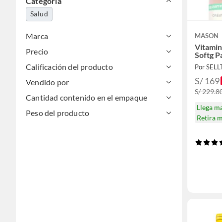
Categoría
Salud
Marca
MASON
Vitamin
Precio
Softg P
Calificación del producto
Por SEL
S/ 169
Vendido por
S/ 229.8
Cantidad contenido en el empaque
Llega m
Peso del producto
Retira 