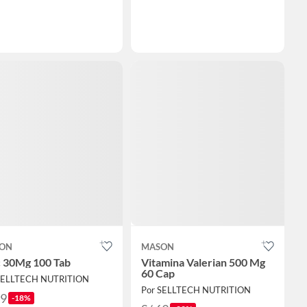
ON
MASON
c 30Mg 100 Tab
Vitamina Valerian 500 Mg
60 Cap
SELLTECH NUTRITION
Por SELLTECH NUTRITION
69
-18%