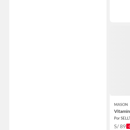
MASON
Vitamin
Por SEL
S/ 89
-