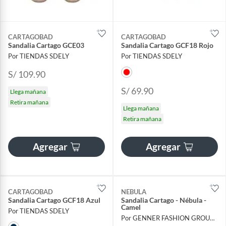
CARTAGOBAD
CARTAGOBAD
Sandalia Cartago GCE03
Sandalia Cartago GCF18 Rojo
Por TIENDAS SDELY
Por TIENDAS SDELY
S/ 109.90
S/ 69.90
Llega mañana
Retira mañana
Llega mañana
Retira mañana
Agregar
Agregar
CARTAGOBAD
NEBULA
Sandalia Cartago GCF18 Azul
Sandalia Cartago - Nébula -
Camel
Por TIENDAS SDELY
Por GENNER FASHION GROUP EIRL