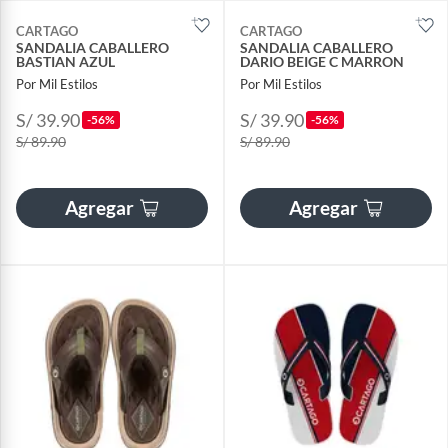
CARTAGO
CARTAGO
SANDALIA CABALLERO
SANDALIA CABALLERO
BASTIAN AZUL
DARIO BEIGE C MARRON
Por Mil Estilos
Por Mil Estilos
S/ 39.90
S/ 39.90
-56%
-56%
S/ 89.90
S/ 89.90
Agregar
Agregar