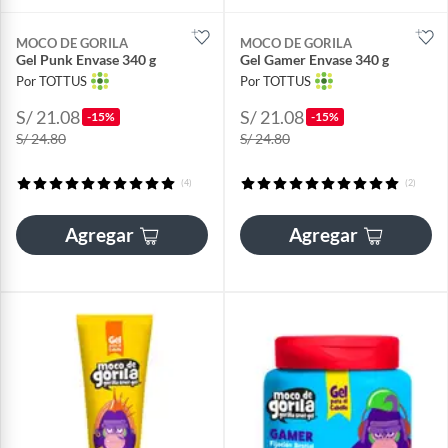
MOCO DE GORILA
MOCO DE GORILA
Gel Punk Envase 340 g
Gel Gamer Envase 340 g
Por TOTTUS
Por TOTTUS
S/ 21.08
S/ 21.08
-15%
-15%
S/ 24.80
S/ 24.80
(4)
(2)
Agregar
Agregar