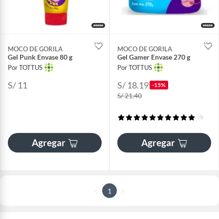
MOCO DE GORILA
MOCO DE GORILA
Gel Punk Envase 80 g
Gel Gamer Envase 270 g
Por TOTTUS
Por TOTTUS
S/ 11
S/ 18.19
-15%
S/ 21.40
(3)
Agregar
Agregar
1