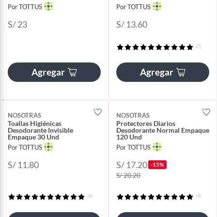
Por TOTTUS
Por TOTTUS
S/ 23
S/ 13.60
(7)
Agregar
Agregar
NOSOTRAS
NOSOTRAS
Toallas Higiénicas
Protectores Diarios
Desodorante Invisible
Desodorante Normal Empaque
Empaque 30 Und
120 Und
Por TOTTUS
Por TOTTUS
S/ 11.80
S/ 17.20
-15%
S/ 20.20
(6)
(4)