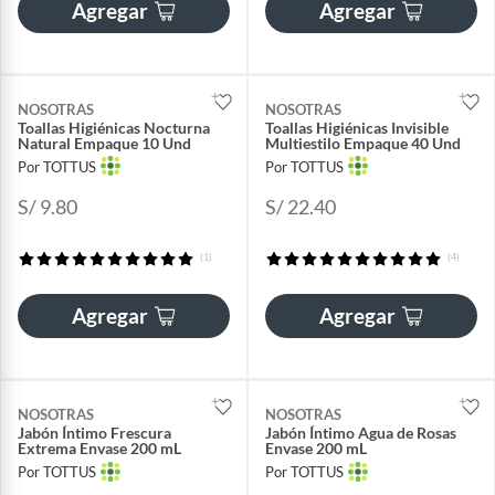
Agregar
Agregar
NOSOTRAS
NOSOTRAS
Toallas Higiénicas Nocturna
Toallas Higiénicas Invisible
Natural Empaque 10 Und
Multiestilo Empaque 40 Und
Por TOTTUS
Por TOTTUS
S/ 9.80
S/ 22.40
(1)
(4)
Agregar
Agregar
NOSOTRAS
NOSOTRAS
Jabón Íntimo Frescura
Jabón Íntimo Agua de Rosas
Extrema Envase 200 mL
Envase 200 mL
Por TOTTUS
Por TOTTUS