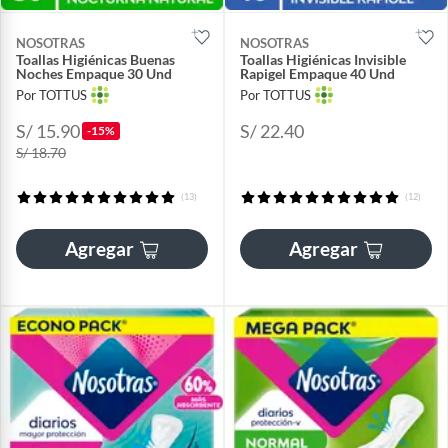
NOSOTRAS
NOSOTRAS
Toallas Higiénicas Buenas
Toallas Higiénicas Invisible
Noches Empaque 30 Und
Rapigel Empaque 40 Und
Por TOTTUS
Por TOTTUS
S/ 15.90
S/ 22.40
-15%
S/ 18.70
(13)
(12)
Agregar
Agregar