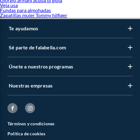
Giorgio armani acqua di gioia
Veja usa
Fundas para almohadas
Zapatillas mujer Tommy hilfiger
Te ayudamos
Sé parte de falabella.com
Únete a nuestros programas
Nuestras empresas
Términos y condiciones
Política de cookies