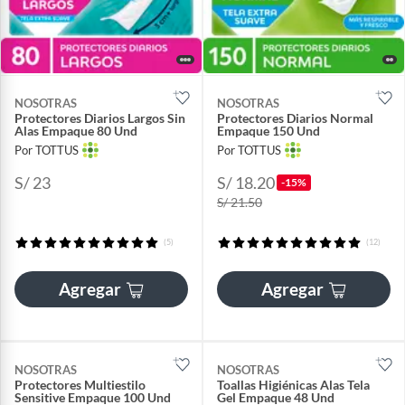
NOSOTRAS
NOSOTRAS
Protectores Diarios Largos Sin
Protectores Diarios Normal
Alas Empaque 80 Und
Empaque 150 Und
Por TOTTUS
Por TOTTUS
S/ 23
S/ 18.20
-15%
S/ 21.50
(5)
(12)
Agregar
Agregar
NOSOTRAS
NOSOTRAS
Protectores Multiestilo
Toallas Higiénicas Alas Tela
Sensitive Empaque 100 Und
Gel Empaque 48 Und