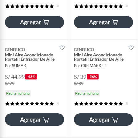
(1)
(1)
Agregar
Agregar
GENERICO
GENERICO
Mini Aire Acondicionado
Mini Aire Acondicionado
Portatil Enfriador De Aire
Portatil Enfriador De Aire
Por SUMAK
Por CRR MARKET
S/ 44.99
S/ 39
-43%
-56%
S/ 79
S/ 89
Retira mañana
Retira mañana
(4)
(1)
Agregar
Agregar