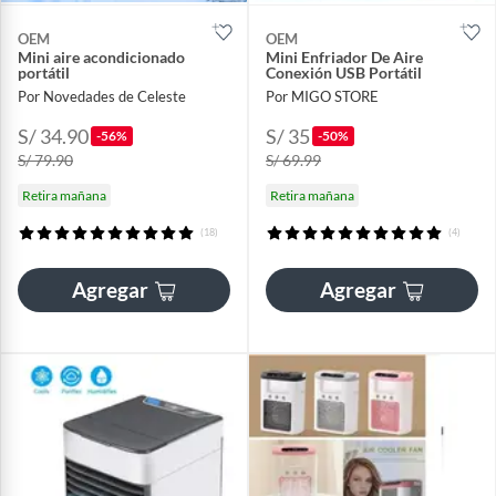
OEM
OEM
Mini aire acondicionado
Mini Enfriador De Aire
portátil
Conexión USB Portátil
Por Novedades de Celeste
Por MIGO STORE
S/ 34.90
S/ 35
-56%
-50%
S/ 79.90
S/ 69.99
Retira mañana
Retira mañana
(18)
(4)
Agregar
Agregar