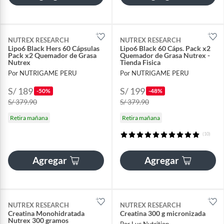
NUTREX RESEARCH
NUTREX RESEARCH
Lipo6 Black Hers 60 Cápsulas
Lipo6 Black 60 Cáps. Pack x2
Pack x2 Quemador de Grasa
Quemador de Grasa Nutrex -
Nutrex
Tienda Fisica
Por NUTRIGAME PERU
Por NUTRIGAME PERU
S/ 189
S/ 199
-50%
-48%
S/ 379.90
S/ 379.90
Retira mañana
Retira mañana
(10)
Agregar
Agregar
NUTREX RESEARCH
NUTREX RESEARCH
Creatina Monohidratada
Creatina 300 g micronizada
Nutrex 300 gramos