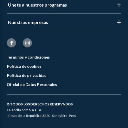
Únete a nuestros programas
Nuestras empresas
Términos y condiciones
Política de cookies
Política de privacidad
Oficial de Datos Personales
© TODOS LOS DERECHOS RESERVADOS
Falabella.com S.A.C. A
. Paseo de la República 3220, San Isidro, Perú