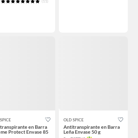
(11)
SPICE
OLD SPICE
transpirante en Barra
Antitranspirante en Barra
eme Protect Envase 85
Leña Envase 50 g