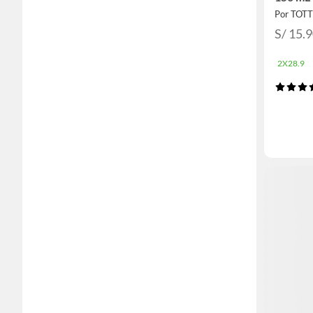
Por TOT
S/ 15.
2X28.9