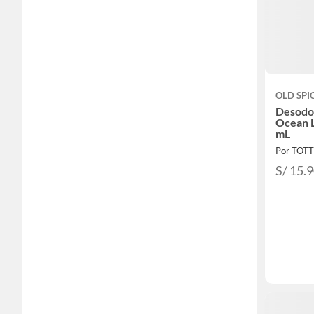
OLD SPI
Desodo
Ocean 
mL
Por TOT
S/ 15.