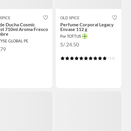
SPICE
OLD SPICE
 de Ducha Cosmic
Perfume Corporal Legacy
st 710ml Aroma Fresco
Envase 112 g
bre
Por TOTTUS
VYSE GLOBAL PE
S/ 24.50
179
(11)