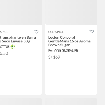
SPICE
OLD SPICE
transpirante en Barra
Locion Corporal
 Seco Envase 50 g
GentleMans 16 oz Aroma
Brown Sugar
TOTTUS
Por VYSE GLOBAL PE
15.50
S/ 169