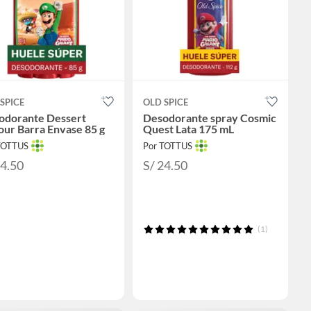
SPICE
OLD SPICE
odorante Dessert
Desodorante spray Cosmic
ur Barra Envase 85 g
Quest Lata 175 mL
TOTTUS
Por TOTTUS
24.50
S/ 24.50
(1)