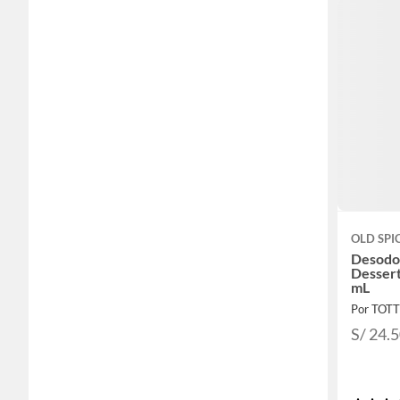
OLD SPI
Desodo
Dessert
mL
Por TOT
S/ 24.