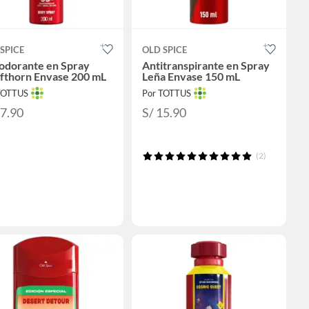
SPICE
OLD SPICE
odorante en Spray
Antitranspirante en Spray
fthorn Envase 200 mL
Leña Envase 150 mL
TOTTUS
Por TOTTUS
17.90
S/ 15.90
(2)