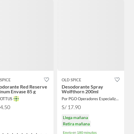
SPICE
OLD SPICE
odorante Red Reserve
Desodorante Spray
inum Envase 85 g
Wolfthorn 200ml
TOTTUS
Por PGO Operadores Especializados
24.50
S/ 17.90
Llega mañana
Retira mañana
Envío en 180 minutos