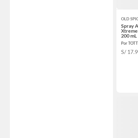
OLD SPI
Spray A
Xtreme
200 mL
Por TOT
S/ 17.