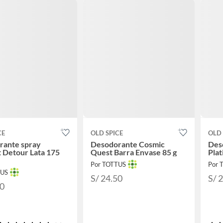
CE
OLD SPICE
OLD 
rante spray
Desodorante Cosmic
Des
 Detour Lata 175
Quest Barra Envase 85 g
Plat
Por TOTTUS
Por 
TUS
S/ 24.50
S/ 
50