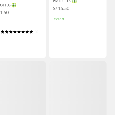
Por TOTTUS
TOTTUS
S/ 15.50
21.50
2X28.9
(3)