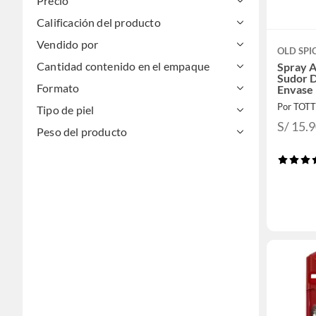
Precio
Calificación del producto
Vendido por
OLD SPI
Cantidad contenido en el empaque
Spray A
Sudor 
Formato
Envase
Por TOT
Tipo de piel
S/ 15.
Peso del producto