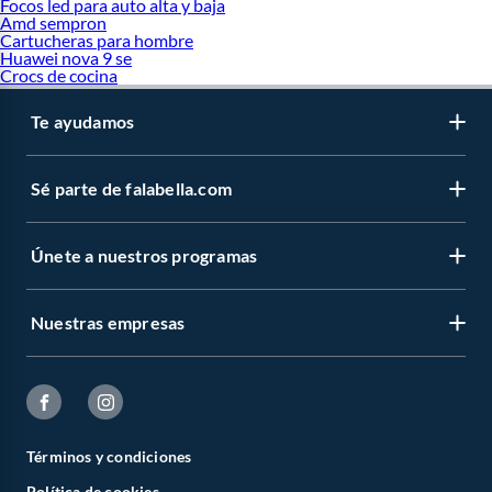
Focos led para auto alta y baja
Amd sempron
Cartucheras para hombre
Huawei nova 9 se
Crocs de cocina
Te ayudamos
Sé parte de falabella.com
Únete a nuestros programas
Nuestras empresas
Términos y condiciones
Política de cookies