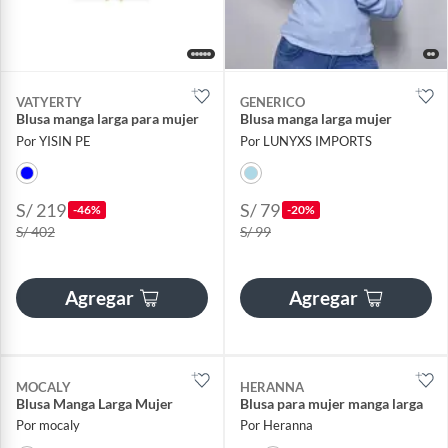
VATYERTY
GENERICO
Blusa manga larga para mujer
Blusa manga larga mujer
Por YISIN PE
Por LUNYXS IMPORTS
S/ 219
S/ 79
-46%
-20%
S/ 402
S/ 99
Agregar
Agregar
MOCALY
HERANNA
Blusa Manga Larga Mujer
Blusa para mujer manga larga
Por mocaly
Por Heranna