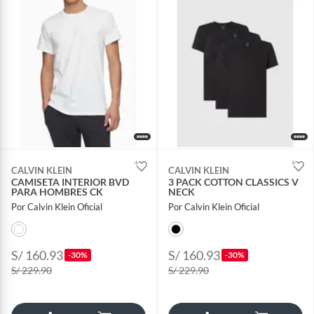
CALVIN KLEIN
CALVIN KLEIN
CAMISETA INTERIOR BVD
3 PACK COTTON CLASSICS V
PARA HOMBRES CK
NECK
Por Calvin Klein Oficial
Por Calvin Klein Oficial
S/ 160.93
S/ 160.93
-30%
-30%
S/ 229.90
S/ 229.90