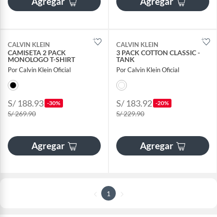
Agregar
Agregar
CALVIN KLEIN
CALVIN KLEIN
CAMISETA 2 PACK
3 PACK COTTON CLASSIC -
MONOLOGO T-SHIRT
TANK
Por Calvin Klein Oficial
Por Calvin Klein Oficial
S/ 188.93
S/ 183.92
-30%
-20%
S/ 269.90
S/ 229.90
Agregar
Agregar
1