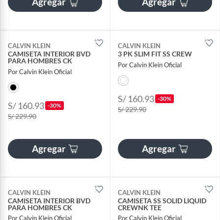
Agregar
Agregar
CALVIN KLEIN
CALVIN KLEIN
CAMISETA INTERIOR BVD
3 PK SLIM FIT SS CREW
PARA HOMBRES CK
Por Calvin Klein Oficial
Por Calvin Klein Oficial
S/ 160.93
-30%
S/ 160.93
-30%
S/ 229.90
S/ 229.90
Agregar
Agregar
CALVIN KLEIN
CALVIN KLEIN
CAMISETA INTERIOR BVD
CAMISETA SS SOLID LIQUID
PARA HOMBRES CK
CREWNK TEE
Por Calvin Klein Oficial
Por Calvin Klein Oficial