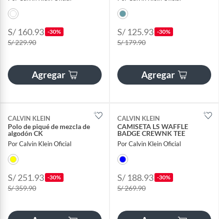
S/ 160.93
S/ 125.93
-30%
-30%
S/ 229.90
S/ 179.90
Agregar
Agregar
CALVIN KLEIN
CALVIN KLEIN
Polo de piqué de mezcla de
CAMISETA LS WAFFLE
algodón CK
BADGE CREWNK TEE
Por Calvin Klein Oficial
Por Calvin Klein Oficial
S/ 251.93
S/ 188.93
-30%
-30%
S/ 359.90
S/ 269.90