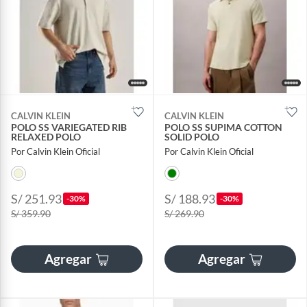
CALVIN KLEIN
CALVIN KLEIN
POLO SS VARIEGATED RIB
POLO SS SUPIMA COTTON
RELAXED POLO
SOLID POLO
Por Calvin Klein Oficial
Por Calvin Klein Oficial
S/ 251.93
S/ 188.93
-30%
-30%
S/ 359.90
S/ 269.90
Agregar
Agregar