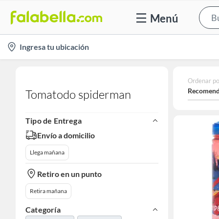
Menú
location-
Ingresa tu ubicación
icon
Ordenar po
Recomend
Tomatodo spiderman
Tipo de Entrega
Envío a domicilio
Llega mañana
Retiro en un punto
Retira mañana
Categoría