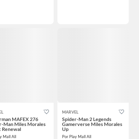
EL
MARVEL
erman MAFEX 276
Spider-Man 2 Legends
r-Man Miles Morales
Gamerverse Miles Morales
c Renewal
Up
y Mall All
Por Play Mall All