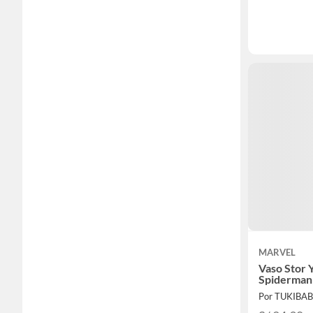
MARVEL
Vaso Stor 
Spiderman
Por TUKIBA