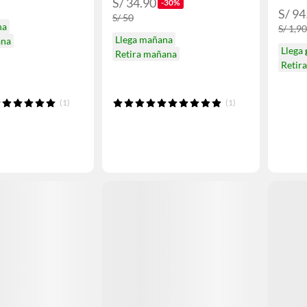
S/ 34.90
-30%
S/ 94
S/ 50
na
S/ 1,9
Llega mañana
ana
Llega
Retira mañana
Retir
(1)
(1)