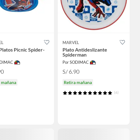
EL
MARVEL
Platos Picnic Spider-
Plato Antideslizante
Spiderman
ODIMAC
Por SODIMAC
90
S/ 6.90
a mañana
Retira mañana
(6)