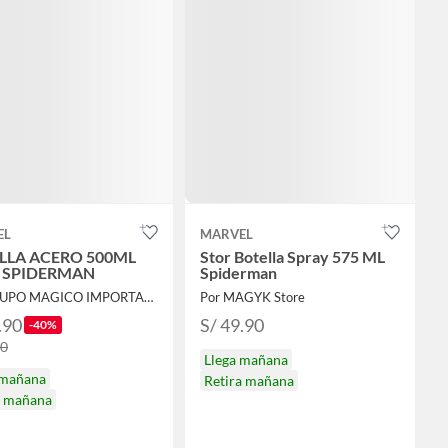
EL
MARVEL
LLA ACERO 500ML
Stor Botella Spray 575 ML
 SPIDERMAN
Spiderman
Por GRUPO MAGICO IMPORTACIONES
Por MAGYK Store
.90
S/ 49.90
-40%
90
Llega mañana
 mañana
Retira mañana
a mañana