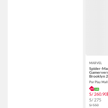
MARVEL
Spider-Ma
Gamervers
Brooklyn 2
Por Play Mall 
S/ 260.90
S/ 275
S/ 550