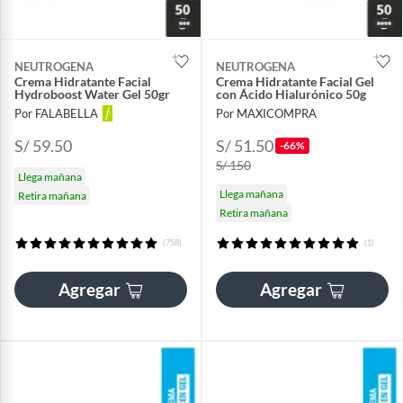
NEUTROGENA
NEUTROGENA
Crema Hidratante Facial
Crema Hidratante Facial Gel
Hydroboost Water Gel 50gr
con Ácido Hialurónico 50g
Por FALABELLA
Por MAXICOMPRA
S/ 59.50
S/ 51.50
-66%
S/ 150
Llega mañana
Llega mañana
Retira mañana
Retira mañana
(758)
(1)
Agregar
Agregar