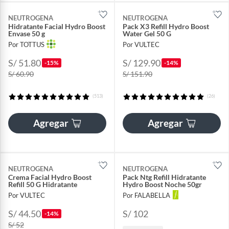
NEUTROGENA
NEUTROGENA
Hidratante Facial Hydro Boost
Pack X3 Refill Hydro Boost
Envase 50 g
Water Gel 50 G
Por TOTTUS
Por VULTEC
S/ 51.80
S/ 129.90
-15%
-14%
S/ 60.90
S/ 151.90
(513)
(26)
Agregar
Agregar
NEUTROGENA
NEUTROGENA
Crema Facial Hydro Boost
Pack Ntg Refill Hidratante
Refill 50 G Hidratante
Hydro Boost Noche 50gr
Por VULTEC
Por FALABELLA
S/ 44.50
S/ 102
-14%
S/ 52