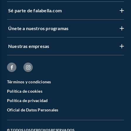
Sé parte de falabella.com
Únete a nuestros programas
Nuestras empresas
Términos y condiciones
Política de cookies
Política de privacidad
Oficial de Datos Personales
© TODOS LOS DERECHOS RESERVADOS