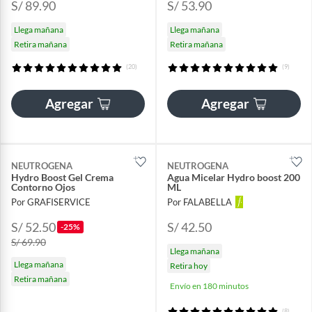
S/ 89.90
S/ 53.90
Llega mañana
Llega mañana
Retira mañana
Retira mañana
(20)
(9)
Agregar
Agregar
NEUTROGENA
NEUTROGENA
Hydro Boost Gel Crema
Agua Micelar Hydro boost 200
Contorno Ojos
ML
Por GRAFISERVICE
Por FALABELLA
S/ 52.50
S/ 42.50
-25%
S/ 69.90
Llega mañana
Llega mañana
Retira hoy
Retira mañana
Envío en 180 minutos
(8)