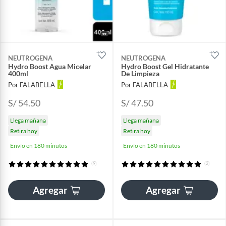
NEUTROGENA
NEUTROGENA
Hydro Boost Agua Micelar
Hydro Boost Gel Hidratante
400ml
De Limpieza
Por FALABELLA
Por FALABELLA
S/ 54.50
S/ 47.50
Llega mañana
Llega mañana
Retira hoy
Retira hoy
Envío en 180 minutos
Envío en 180 minutos
(9)
(2)
Agregar
Agregar