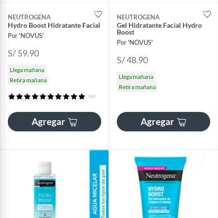
NEUTROGENA
NEUTROGENA
Hydro Boost Hidratante Facial
Gel Hidratante Facial Hydro
Boost
Por 'NOVUS'
Por 'NOVUS'
S/ 59.90
S/ 48.90
Llega mañana
Llega mañana
Retira mañana
Retira mañana
(64)
Agregar
Agregar