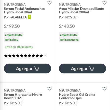
NEUTROGENA
NEUTROGENA
Serum Facial Antimanchas
Agua Micelar Desmaquillante
Hydro Boost 30ml
Hydro Boost 200ml
Por FALABELLA
Por 'NOVUS'
S/ 99.50
S/ 43.50
Llega mañana
Llega mañana
Retira hoy
Retira mañana
Envío en 180 minutos
(4)
Agregar
Agregar
NEUTROGENA
NEUTROGENA
Sérum Hidratante Hydro
Hydro Boost Gel Crema
Boost 30 Ml
Contorno Ojos
Por 'NOVUS'
Por 'NOVUS'