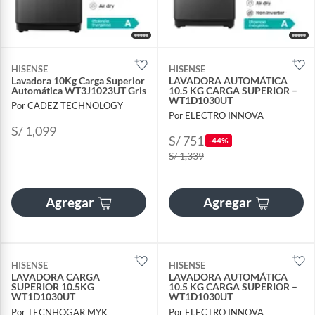
HISENSE
HISENSE
Lavadora 10Kg Carga Superior
LAVADORA AUTOMÁTICA
Automática WT3J1023UT Gris
10.5 KG CARGA SUPERIOR –
WT1D1030UT
Por CADEZ TECHNOLOGY
Por ELECTRO INNOVA
S/ 1,099
S/ 751
-44%
S/ 1,339
Agregar
Agregar
HISENSE
HISENSE
LAVADORA CARGA
LAVADORA AUTOMÁTICA
SUPERIOR 10.5KG
10.5 KG CARGA SUPERIOR –
WT1D1030UT
WT1D1030UT
Por TECNHOGAR MYK
Por ELECTRO INNOVA