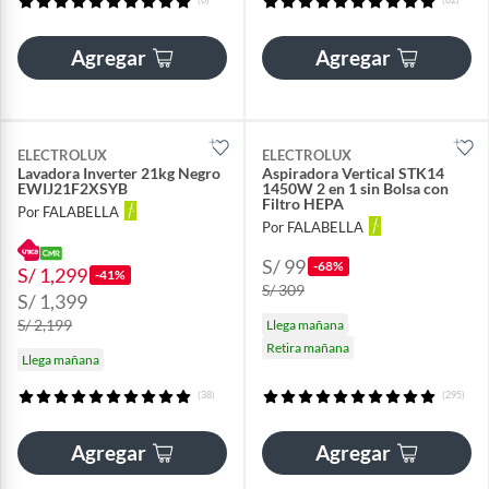
Agregar
Agregar
ELECTROLUX
ELECTROLUX
Lavadora Inverter 21kg Negro
Aspiradora Vertical STK14
EWIJ21F2XSYB
1450W 2 en 1 sin Bolsa con
Filtro HEPA
Por FALABELLA
Por FALABELLA
S/ 99
-68%
S/ 1,299
-41%
S/ 309
S/ 1,399
S/ 2,199
Llega mañana
Retira mañana
Llega mañana
(38)
(295)
Agregar
Agregar