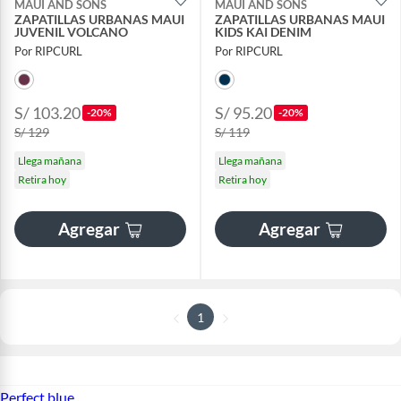
MAUI AND SONS
MAUI AND SONS
ZAPATILLAS URBANAS MAUI
ZAPATILLAS URBANAS MAUI
JUVENIL VOLCANO
KIDS KAI DENIM
Por RIPCURL
Por RIPCURL
S/ 103.20
S/ 95.20
-20%
-20%
S/ 129
S/ 119
Llega mañana
Llega mañana
Retira hoy
Retira hoy
Agregar
Agregar
1
Perfect blue