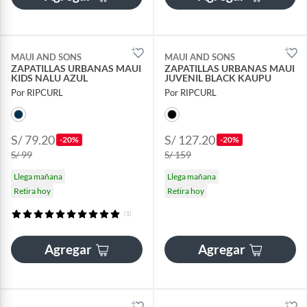
MAUI AND SONS
MAUI AND SONS
ZAPATILLAS URBANAS MAUI
ZAPATILLAS URBANAS MAUI
KIDS NALU AZUL
JUVENIL BLACK KAUPU
Por RIPCURL
Por RIPCURL
S/ 79.20
S/ 127.20
-20%
-20%
S/ 99
S/ 159
Llega mañana
Llega mañana
Retira hoy
Retira hoy
(1)
Agregar
Agregar