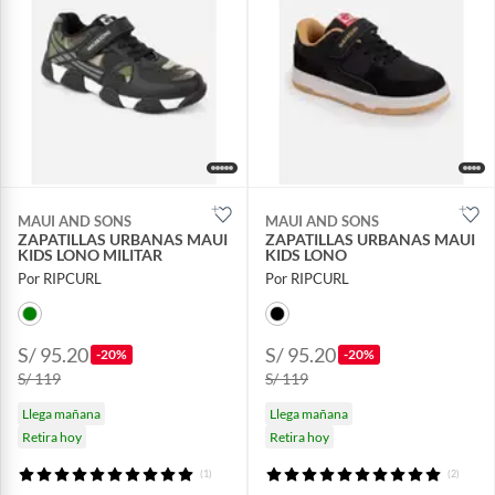
MAUI AND SONS
MAUI AND SONS
ZAPATILLAS URBANAS MAUI
ZAPATILLAS URBANAS MAUI
KIDS LONO MILITAR
KIDS LONO
Por RIPCURL
Por RIPCURL
S/ 95.20
S/ 95.20
-20%
-20%
S/ 119
S/ 119
Llega mañana
Llega mañana
Retira hoy
Retira hoy
(1)
(2)