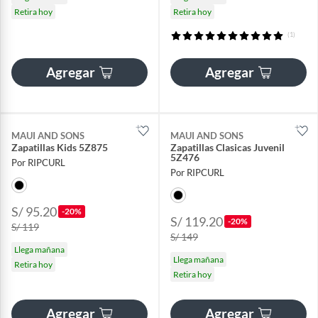
Retira hoy
Retira hoy
(1)
Agregar
Agregar
MAUI AND SONS
MAUI AND SONS
Zapatillas Kids 5Z875
Zapatillas Clasicas Juvenil
5Z476
Por RIPCURL
Por RIPCURL
S/ 95.20
-20%
S/ 119.20
-20%
S/ 119
S/ 149
Llega mañana
Llega mañana
Retira hoy
Retira hoy
Agregar
Agregar