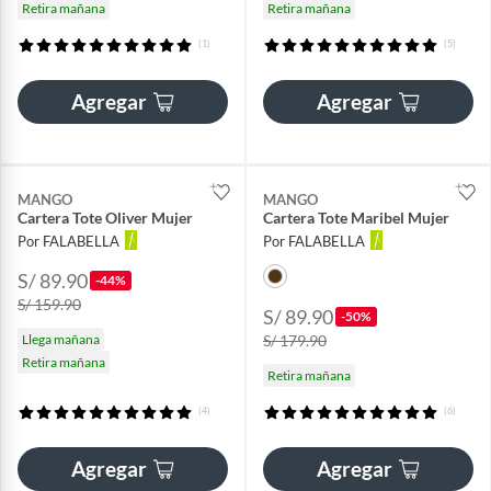
Retira mañana
Retira mañana
(1)
(5)
Agregar
Agregar
MANGO
MANGO
Cartera Tote Oliver Mujer
Cartera Tote Maribel Mujer
Por FALABELLA
Por FALABELLA
S/ 89.90
-44%
S/ 159.90
S/ 89.90
-50%
Llega mañana
S/ 179.90
Retira mañana
Retira mañana
(4)
(6)
Agregar
Agregar