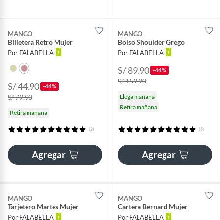
MANGO
MANGO
Billetera Retro Mujer
Bolso Shoulder Grego
Por FALABELLA
Por FALABELLA
S/ 89.90
-44%
S/ 159.90
S/ 44.90
-44%
S/ 79.90
Llega mañana
Retira mañana
Retira mañana
(2)
(5)
Agregar
Agregar
MANGO
MANGO
Tarjetero Martes Mujer
Cartera Bernard Mujer
Por FALABELLA
Por FALABELLA