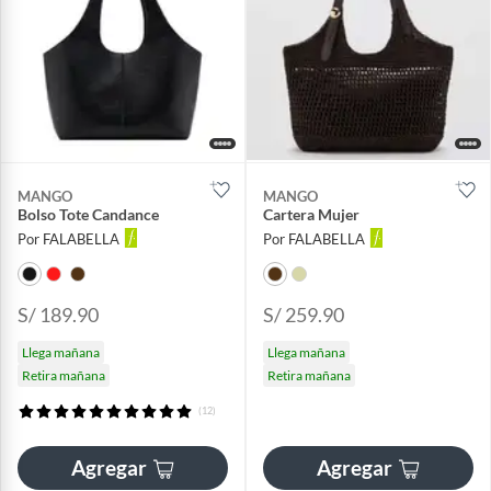
MANGO
MANGO
Bolso Tote Candance
Cartera Mujer
Por FALABELLA
Por FALABELLA
S/ 189.90
S/ 259.90
Llega mañana
Llega mañana
Retira mañana
Retira mañana
(12)
Agregar
Agregar