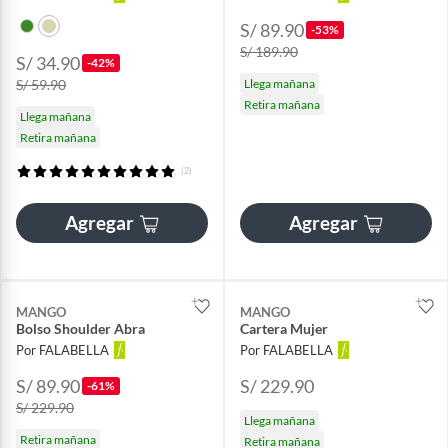
S/ 89.90
-53%
S/ 189.90
S/ 34.90
-42%
S/ 59.90
Llega mañana
Retira mañana
Llega mañana
Retira mañana
(2)
Agregar
Agregar
MANGO
MANGO
Bolso Shoulder Abra
Cartera Mujer
Por FALABELLA
Por FALABELLA
S/ 89.90
S/ 229.90
-61%
S/ 229.90
Llega mañana
Retira mañana
Retira mañana