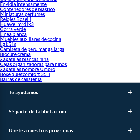
Envidia intensamente
Contenedores de plastico
Miniaturas perfumes
Relojes Boselli
Huawei mrd lx3
Gorra verde
Linea blanca
Muebles auxiliares de cocina
Lg k51s
Camiseta de peru manga larga
Biocure crema
Zapatillas blancas nina
Cajas organizadoras para niños
Zapatillas hombre Umbro
Bose quietcomfort 35 ii
Barras de calistenia
Te ayudamos
Sé parte de falabella.com
Únete a nuestros programas