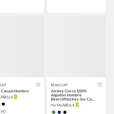
LIFF
BEARCLIFF
 Casual Hombre
Jockey Gorro 100%
Algodón Hombre
ALABELLA
Bearcliffjockey Juv Cp
Wash S2
Por FALABELLA
.90