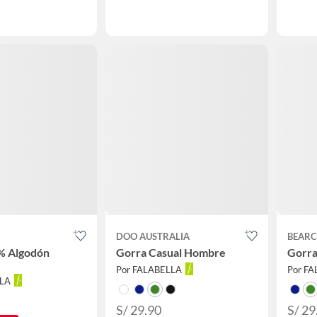
DOO AUSTRALIA
BEARC
% Algodón
Gorra Casual Hombre
Gorra
Por FALABELLA
Por F
LLA
S/ 29.90
S/ 29