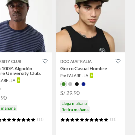
RSITY CLUB
DOO AUSTRALIA
 100% Algodón
Gorro Casual Hombre
e University Club.
Por FALABELLA
ALABELLA
S/ 29.90
.90
Llega mañana
a mañana
Retira mañana
(11)
(11)