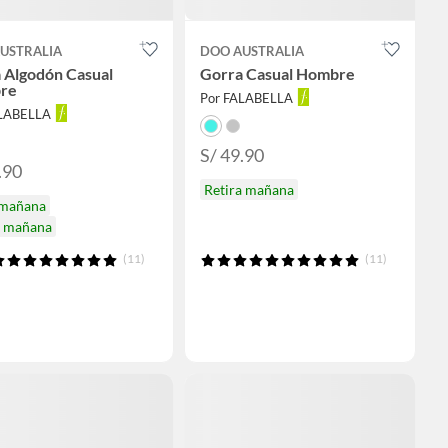
USTRALIA
DOO AUSTRALIA
 Algodón Casual
Gorra Casual Hombre
re
Por FALABELLA
ALABELLA
S/ 49.90
.90
Retira mañana
 mañana
a mañana
(11)
(11)