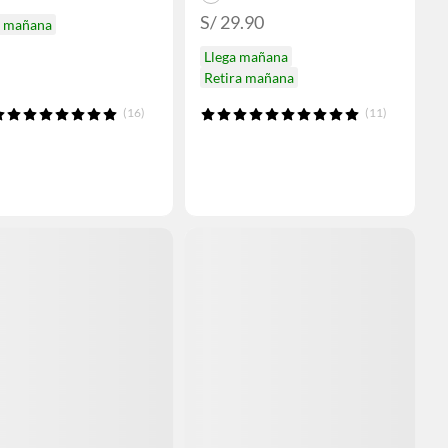
S/ 29.90
a mañana
Llega mañana
Retira mañana
(16)
(11)