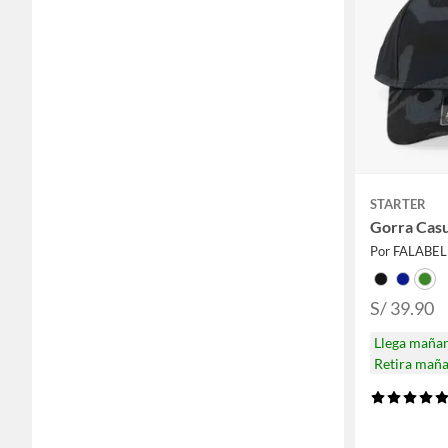
STARTER
Gorra Cas
Por FALABE
S/ 39.90
Llega maña
Retira mañ