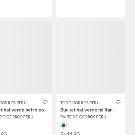
GORROS PERU
TODO GORROS PERU
t hat verde petroleo -
Bucket hat verde militar -
ODO GORROS PERU
Por TODO GORROS PERU
.90
S/ 44.90