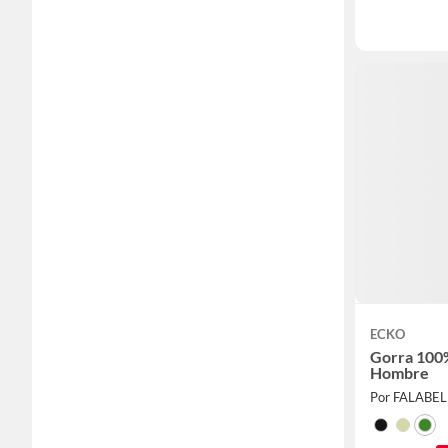
ECKO
Gorra 100
Hombre
Por FALABE