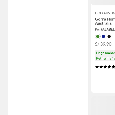
DOO AUSTR
Gorra Hom
Australia.
Por FALABE
S/ 39.90
Llega maña
Retira mañ