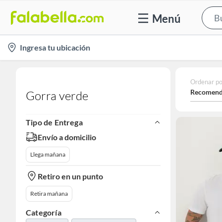
Menú
location-
Ingresa tu ubicación
icon
Ordenar po
Recomend
Gorra verde
Tipo de Entrega
Envío a domicilio
Llega mañana
Retiro en un punto
Retira mañana
Categoría