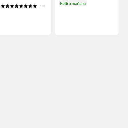
Retira mañana
(10)