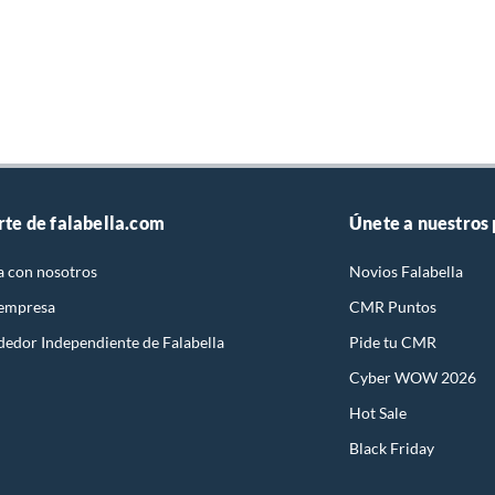
rte de falabella.com
Únete a nuestros
a con nosotros
Novios Falabella
 empresa
CMR Puntos
dedor Independiente de Falabella
Pide tu CMR
Cyber WOW 2026
Hot Sale
Black Friday