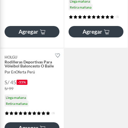
Llega mañana
Retira mañana
(1)
Agregar
Agregar
HOLGU
Rodilleras Deportivas Para
Vóleibol Baloncesto O Baile
Por EnOferta Perú
S/ 45
-55%
S/ 99
Llega mañana
Retira mañana
(1)
Agregar