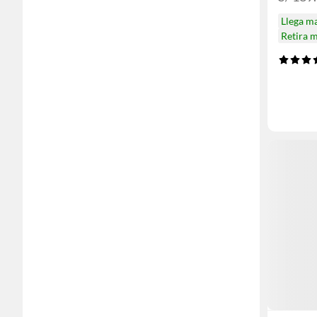
Llega m
Retira 