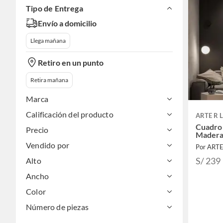
Tipo de Entrega
Envío a domicilio
Llega mañana
Retiro en un punto
Retira mañana
Marca
Calificación del producto
ARTE R 
Cuadro
Precio
Madera
Vendido por
Por ART
S/ 239
Alto
Ancho
Color
Número de piezas