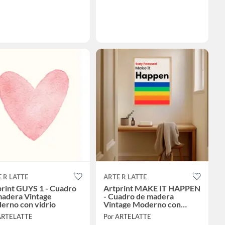
 R LATTE
ARTE R LATTE
print GUYS 1 - Cuadro
Artprint MAKE IT HAPPEN
madera Vintage
- Cuadro de madera
erno con vidrio
Vintage Moderno con
vidrio
ARTELATTE
Por ARTELATTE