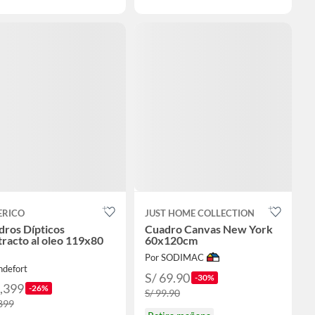
ERICO
JUST HOME COLLECTION
dros Dípticos
Cuadro Canvas New York
racto al oleo 119x80
60x120cm
Por SODIMAC
ndefort
S/ 69.90
-30%
1,399
-26%
S/ 99.90
,899