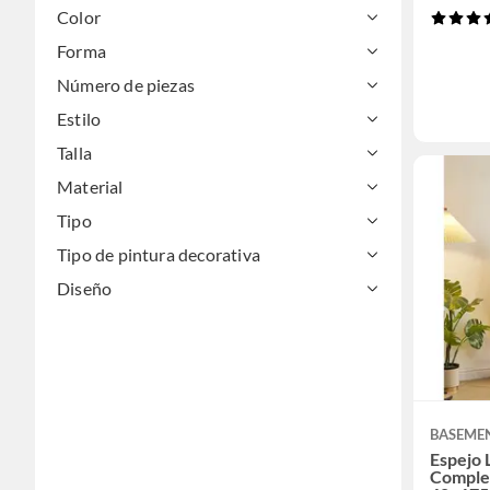
Color
Forma
Número de piezas
Estilo
Talla
Material
Tipo
Tipo de pintura decorativa
Diseño
BASEME
Espejo 
Comple