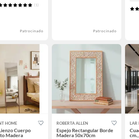
(1)
Patrocinado
Patrocinado
NT HOME
ROBERTA ALLEN
LAR
Lienzo Cuerpo
Espejo Rectangular Borde
Cuad
to Madera
Madera 50x70cm
cm.,