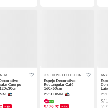
NITA
JUST HOME COLLECTION
ANY
Decorativo
Espejo Decorativo
Esp
gular Cuerpo
Rectangular Café
Con
 120x30cm
160x60cm
Luj
IMAC
Por SODIMAC
Por 
S/ 
90
S/ 79.90
S/ 3
-48%
-47%