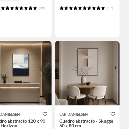
(30)
(17)
 DANIELSEN
LAR DANIELSEN
ro abstracto 120 x 90
Cuadro abstracto - Skugge
 Horizon
60 x 80 cm