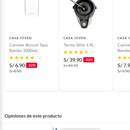
CASA JOVEN
CASA JOVEN
CASA 
Canister Borosil Tapa
Termo Sifón 1.9L
Canist
Bambo 1000mL
Bambo
(3)
(12)
S/ 39.90
-20%
S/ 6.90
S/ 7.
-22%
S/ 49.90
S/ 8.90
S/ 9.90
Opiniones de este producto
5