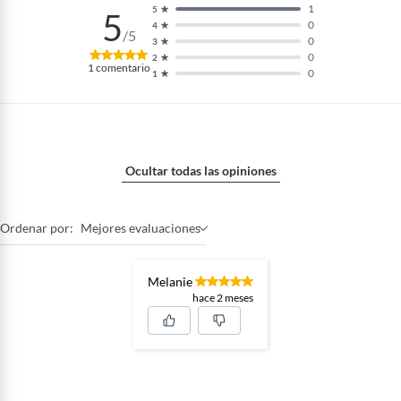
1
5
5
0
4
/5
0
3
0
2
1
comentario
0
1
Ocultar todas las opiniones
Ordenar por:
Mejores evaluaciones
Melanie
hace 2 meses