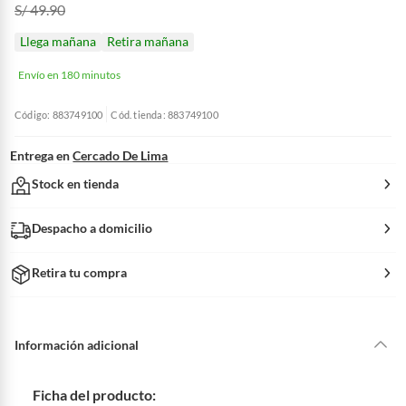
S/ 49.90
Llega mañana
Retira mañana
Envío en 180 minutos
Código: 883749100
Cód. tienda: 883749100
Entrega en
Cercado De Lima
Stock en tienda
Despacho a domicilio
Retira tu compra
Información adicional
Ficha del producto: