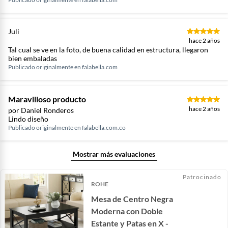
Juli
hace 2 años
Tal cual se ve en la foto, de buena calidad en estructura, llegaron
bien embaladas
Publicado originalmente en
falabella.com
Maravilloso producto
hace 2 años
por Daniel Ronderos
Lindo diseño
Publicado originalmente en
falabella.com.co
Mostrar más evaluaciones
Patrocinado
ROHE
Mesa de Centro Negra
Moderna con Doble
Estante y Patas en X -