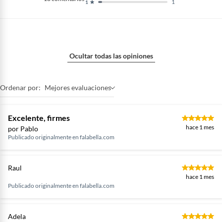
1
1
Ocultar todas las opiniones
Ordenar por:
Mejores evaluaciones
Excelente, firmes
hace 1 mes
por Pablo
Publicado originalmente en
falabella.com
Raul
hace 1 mes
Publicado originalmente en
falabella.com
Adela