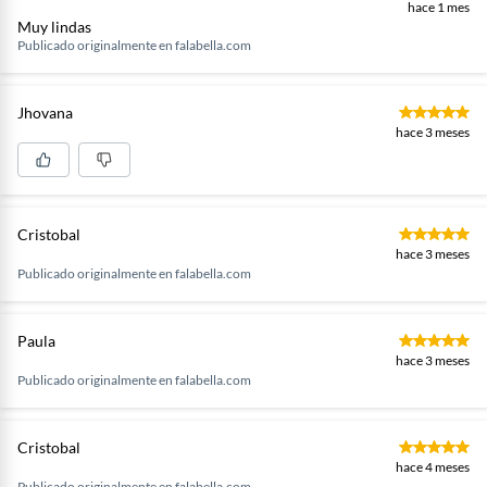
hace 1 mes
Muy lindas
Publicado originalmente en
falabella.com
Jhovana
hace 3 meses
Cristobal
hace 3 meses
Publicado originalmente en
falabella.com
Paula
hace 3 meses
Publicado originalmente en
falabella.com
Cristobal
hace 4 meses
Publicado originalmente en
falabella.com