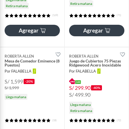
Retira mañana
Retira mañana
(169)
(71)
Agregar
Agregar
ROBERTA ALLEN
ROBERTA ALLEN
Mesa de Comedor Eminence (8
Juego de Cubiertos 75 Piezas
Puestos)
Ridgewood Acero Inoxidable
Por FALABELLA
Por FALABELLA
S/ 1,599
-20%
S/ 299.90
S/ 1,999
-40%
S/ 499.90
Llega mañana
Llega mañana
Retira mañana
(18)
(72)