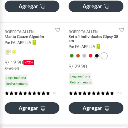
Agregar
Agregar
ROBERTA ALLEN
ROBERTA ALLEN
Manta Gauze Algodón
Set x4 Individuales Gipsy 38
cm
Por FALABELLA
Por FALABELLA
S/ 19.90
-72%
S/ 29.90
S/ 69.90
Llega mañana
Llega mañana
Retira mañana
Retira mañana
(10)
(655)
Agregar
Agregar