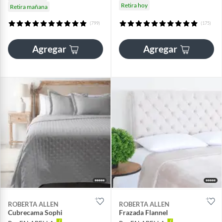
Retira hoy
Retira mañana
(799)
(175)
Agregar
Agregar
ROBERTA ALLEN
ROBERTA ALLEN
Cubrecama Sophi
Frazada Flannel