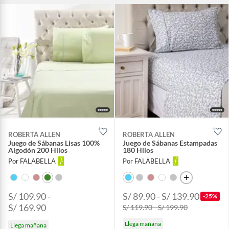
ROBERTA ALLEN
ROBERTA ALLEN
Juego de Sábanas Lisas 100%
Juego de Sábanas Estampadas
Algodón 200 Hilos
180 Hilos
Por FALABELLA
Por FALABELLA
S/ 109.90 -
S/ 89.90 - S/ 139.90
-25%
S/ 169.90
S/ 119.90 - S/ 199.90
Llega mañana
Llega mañana