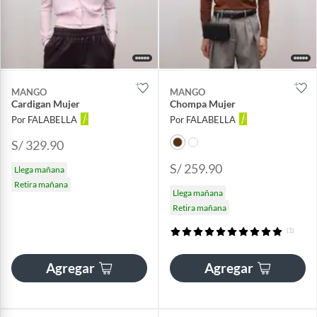
MANGO
MANGO
Cardigan Mujer
Chompa Mujer
Por FALABELLA
Por FALABELLA
S/ 329.90
S/ 259.90
Llega mañana
Retira mañana
Llega mañana
Retira mañana
(1)
Agregar
Agregar