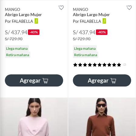
MANGO
MANGO
Abrigo Largo Mujer
Abrigo Largo Mujer
Por FALABELLA
Por FALABELLA
S/ 437.94
S/ 437.94
-40%
-40%
S/ 729.90
S/ 729.90
Llega mañana
Llega mañana
Retira mañana
Retira mañana
(2)
Agregar
Agregar