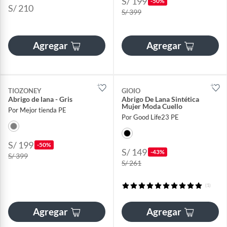
S/ 199
-50%
S/ 210
S/ 399
Agregar
Agregar
TIOZONEY
GIOIO
Abrigo de lana - Gris
Abrigo De Lana Sintética
Mujer Moda Cuello
Por Mejor tienda PE
Por Good Life23 PE
S/ 199
-50%
S/ 149
-43%
S/ 399
S/ 261
(1)
Agregar
Agregar