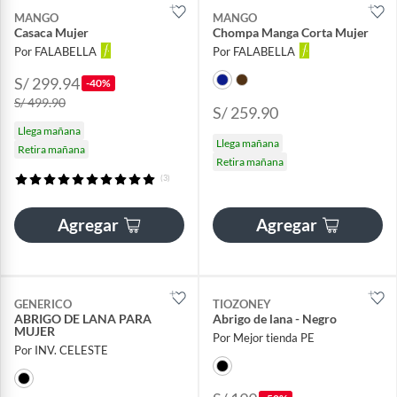
MANGO
MANGO
Casaca Mujer
Chompa Manga Corta Mujer
Por FALABELLA
Por FALABELLA
S/ 299.94
-40%
S/ 499.90
S/ 259.90
Llega mañana
Llega mañana
Retira mañana
Retira mañana
(3)
Agregar
Agregar
GENERICO
TIOZONEY
ABRIGO DE LANA PARA
Abrigo de lana - Negro
MUJER
Por Mejor tienda PE
Por INV. CELESTE