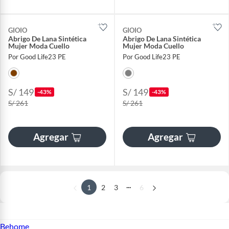
GIOIO
GIOIO
Abrigo De Lana Sintética
Abrigo De Lana Sintética
Mujer Moda Cuello
Mujer Moda Cuello
Por Good Life23 PE
Por Good Life23 PE
S/ 149
S/ 149
-43%
-43%
S/ 261
S/ 261
Agregar
Agregar
...
1
2
3
6
Behome