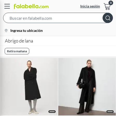
Inicia sesión
Search
Bar
location-
Ingresa tu ubicación
icon
Abrigo de lana
Retira mañana