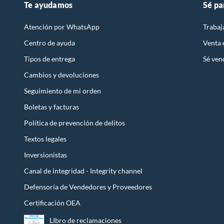
Te ayudamos
Sé pa
Atención por WhatsApp
Trabaj
Centro de ayuda
Venta
Tipos de entrega
Sé ven
Cambios y devoluciones
Seguimiento de mi orden
Boletas y facturas
Política de prevención de delitos
Textos legales
Inversionistas
Canal de integridad - Integrity channel
Defensoría de Vendedores y Proveedores
Certificación OEA
LIbro de reclamaciones