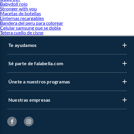
Babydoll rojo
Stronger with you
Macetas de botellas
Linternas recargables
Bandera del peru para colorear
Celular samsung que se dobla
Tetera cuello de cisne
Te ayudamos
Sé parte de falabella.com
Únete a nuestros programas
Nuestras empresas