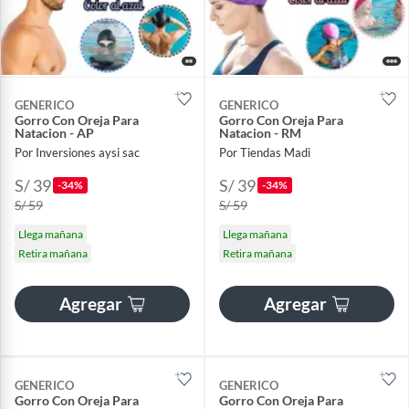
GENERICO
GENERICO
Gorro Con Oreja Para
Gorro Con Oreja Para
Natacion - AP
Natacion - RM
Por Inversiones aysi sac
Por Tiendas Madi
S/ 39
S/ 39
-34%
-34%
S/ 59
S/ 59
Llega mañana
Llega mañana
Retira mañana
Retira mañana
Agregar
Agregar
GENERICO
GENERICO
Gorro Con Oreja Para
Gorro Con Oreja Para