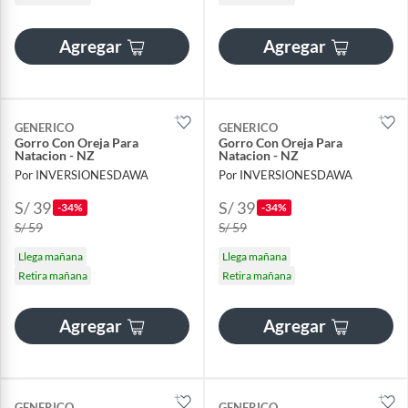
Agregar
Agregar
GENERICO
GENERICO
Gorro Con Oreja Para
Gorro Con Oreja Para
Natacion - NZ
Natacion - NZ
Por INVERSIONESDAWA
Por INVERSIONESDAWA
S/ 39
S/ 39
-34%
-34%
S/ 59
S/ 59
Llega mañana
Llega mañana
Retira mañana
Retira mañana
Agregar
Agregar
GENERICO
GENERICO