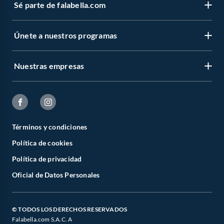
Sé parte de falabella.com
Únete a nuestros programas
Nuestras empresas
Términos y condiciones
Política de cookies
Política de privacidad
Oficial de Datos Personales
© TODOS LOS DERECHOS RESERVADOS
Falabella.com S.A.C. A