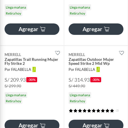
Llega mañana
Llega mañana
Retira hoy
Retira hoy
Agregar
Agregar
MERRELL
MERRELL
Zapatillas Trail Running Mujer
Zapatillas Outdoor Mujer
Fly Strike 2
Speed Strike 2 Mid Wp
Por FALABELLA
Por FALABELLA
S/ 209.93
S/ 314.93
-30%
-30%
S/ 299.90
S/ 449.90
Llega mañana
Llega mañana
Retira hoy
Retira hoy
(2)
Agregar
Agregar