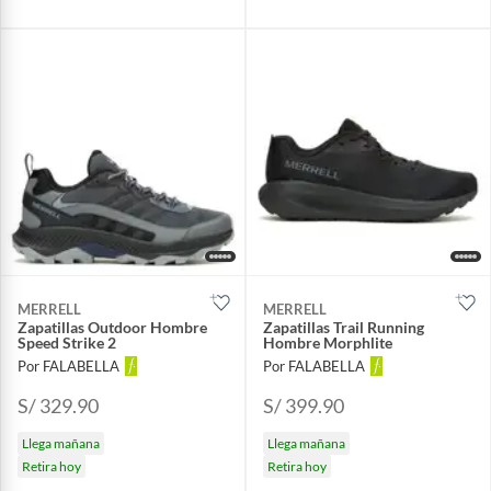
MERRELL
MERRELL
Zapatillas Outdoor Hombre
Zapatillas Trail Running
Speed Strike 2
Hombre Morphlite
Por FALABELLA
Por FALABELLA
S/ 329.90
S/ 399.90
Llega mañana
Llega mañana
Retira hoy
Retira hoy