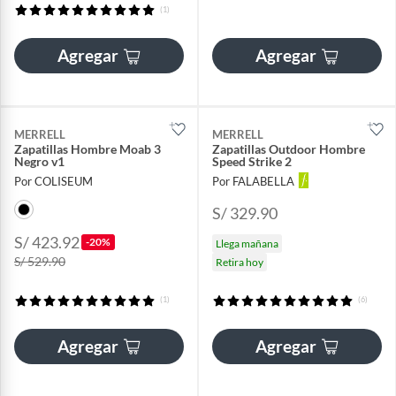
(1)
Agregar
Agregar
MERRELL
MERRELL
Zapatillas Hombre Moab 3
Zapatillas Outdoor Hombre
Negro v1
Speed Strike 2
Por COLISEUM
Por FALABELLA
S/ 329.90
S/ 423.92
-20%
Llega mañana
S/ 529.90
Retira hoy
(1)
(6)
Agregar
Agregar