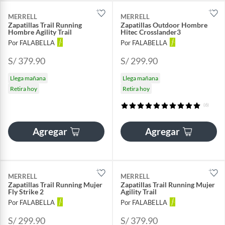
MERRELL
MERRELL
Zapatillas Trail Running
Zapatillas Outdoor Hombre
Hombre Agility Trail
Hitec Crosslander3
Por FALABELLA
Por FALABELLA
S/ 379.90
S/ 299.90
Llega mañana
Llega mañana
Retira hoy
Retira hoy
(6)
Agregar
Agregar
MERRELL
MERRELL
Zapatillas Trail Running Mujer
Zapatillas Trail Running Mujer
Fly Strike 2
Agility Trail
Por FALABELLA
Por FALABELLA
S/ 299.90
S/ 379.90