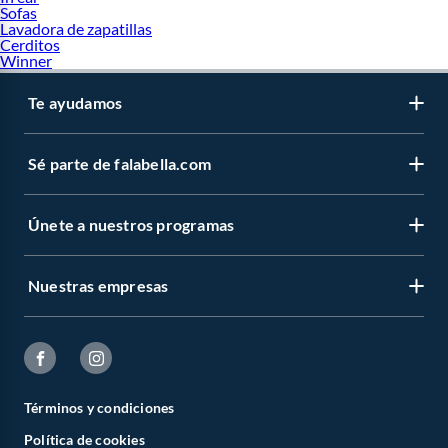
Sofas
Lavadora de zapatillas
Cerditos
Winner
Te ayudamos
Sé parte de falabella.com
Únete a nuestros programas
Nuestras empresas
Términos y condiciones
Política de cookies