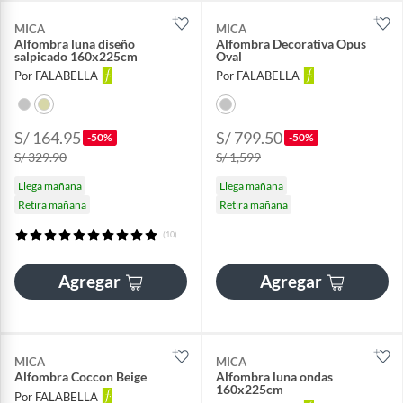
MICA
MICA
Alfombra luna diseño
Alfombra Decorativa Opus
salpicado 160x225cm
Oval
Por FALABELLA
Por FALABELLA
S/ 164.95
S/ 799.50
-50%
-50%
S/ 329.90
S/ 1,599
Llega mañana
Llega mañana
Retira mañana
Retira mañana
(10)
Agregar
Agregar
MICA
MICA
Alfombra Coccon Beige
Alfombra luna ondas
160x225cm
Por FALABELLA