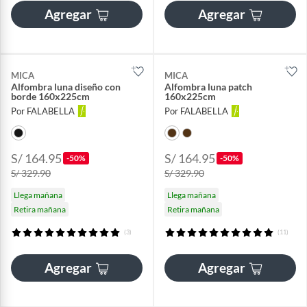
Agregar
Agregar
MICA
MICA
Alfombra luna diseño con
Alfombra luna patch
borde 160x225cm
160x225cm
Por FALABELLA
Por FALABELLA
S/ 164.95
S/ 164.95
-50%
-50%
S/ 329.90
S/ 329.90
Llega mañana
Llega mañana
Retira mañana
Retira mañana
(3)
(11)
Agregar
Agregar