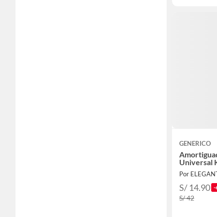
GENERICO
Amortigua
Universal 
Por ELEGAN
S/ 14.90
-
S/ 42