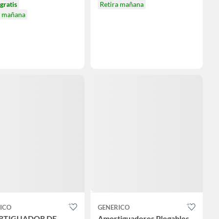
gratis
Retira mañana
a mañana
ICO
GENERICO
RTIGUADOR DE
Amortiguadores Plegables