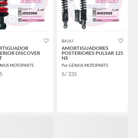
BAJAJ
RTIGUADOR
AMORTIGUADORES
ERIOR DISCOVER
POSTERIORES PULSAR 125
T
NS
ENIUS MOTOPARTS
Por GENIUS MOTOPARTS
5
S/ 335