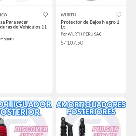
ICO
WURTH
sa Para sacar
Protector de Bajos Negro 1
aduras de Vehículos 11
Lt
Por WURTH PERU SAC
omoperu
S/ 107.50