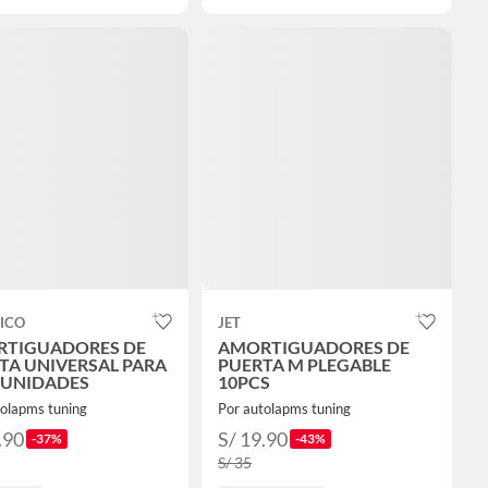
ICO
JET
TIGUADORES DE
AMORTIGUADORES DE
TA UNIVERSAL PARA
PUERTA M PLEGABLE
4 UNIDADES
10PCS
tolapms tuning
Por autolapms tuning
.90
S/ 19.90
-37%
-43%
S/ 35