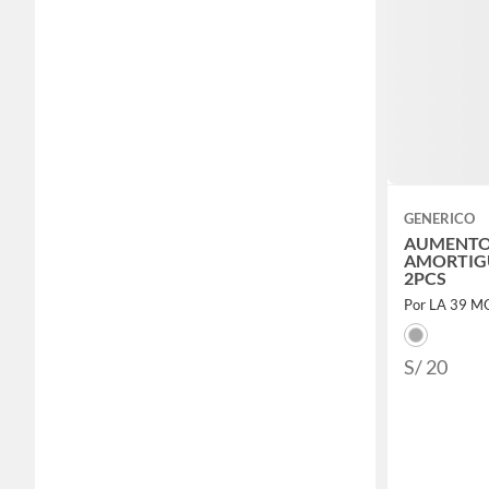
GENERICO
AUMENTO
AMORTIG
2PCS
Por LA 39 
S/ 20