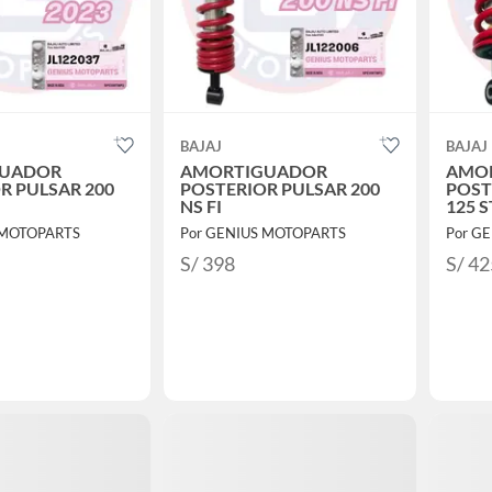
BAJAJ
BAJAJ
GUADOR
AMORTIGUADOR
AMO
R PULSAR 200
POSTERIOR PULSAR 200
POST
NS FI
125 S
 MOTOPARTS
Por GENIUS MOTOPARTS
Por G
S/ 398
S/ 42