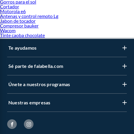
Gorros para el sol
Cortador
Motorola e6
Antenas y control remoto Lg
Jabon de tocador
Compresor bauker
Wacom
Tinte caoba chocolate
Te ayudamos
Sé parte de falabella.com
Únete a nuestros programas
Nuestras empresas