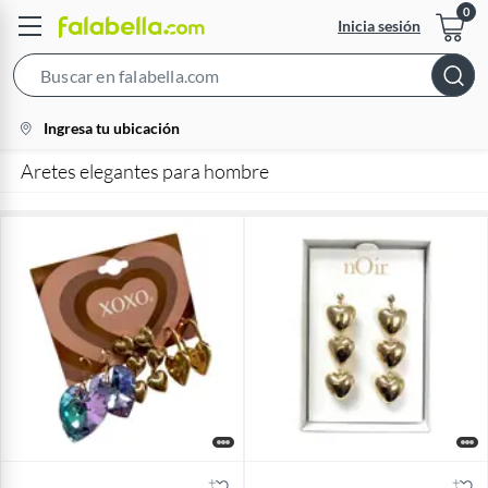
Inicia sesión
Search
Bar
location-
Ingresa tu ubicación
icon
Aretes elegantes para hombre